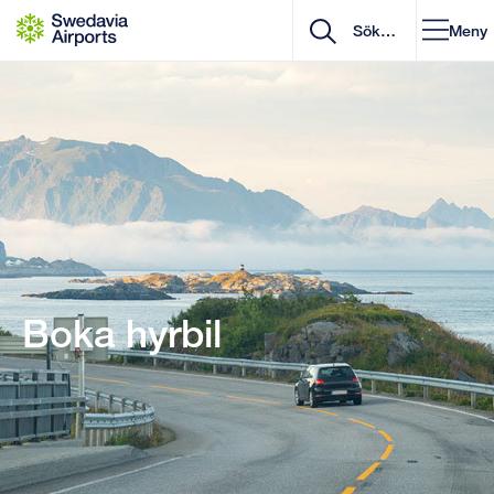
Gå till innehåll
Meny
Boka hyrbil