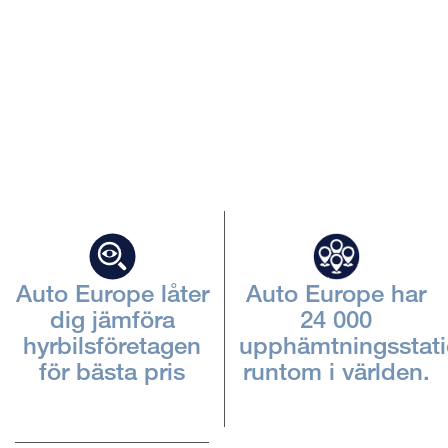
Beskriv
iframen
Auto Europe låter
Auto Europe har
dig jämföra
24 000
hyrbilsföretagen
upphämtningsstati
för bästa pris
runtom i världen.