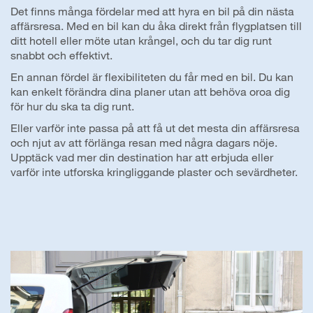
Det finns många fördelar med att hyra en bil på din nästa
affärsresa. Med en bil kan du åka direkt från flygplatsen till
ditt hotell eller möte utan krångel, och du tar dig runt
snabbt och effektivt.
En annan fördel är flexibiliteten du får med en bil. Du kan
kan enkelt förändra dina planer utan att behöva oroa dig
för hur du ska ta dig runt.
Eller varför inte passa på att få ut det mesta din affärsresa
och njut av att förlänga resan med några dagars nöje.
Upptäck vad mer din destination har att erbjuda eller
varför inte utforska kringliggande plaster och sevärdheter.