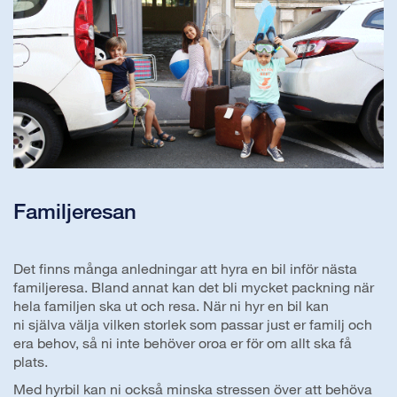
Familjeresan
Det finns många anledningar att hyra en bil inför nästa
familjeresa. Bland annat kan det bli mycket packning när
hela familjen ska ut och resa. När ni hyr en bil kan
ni själva välja vilken storlek som passar just er familj och
era behov, så ni inte behöver oroa er för om allt ska få
plats.
Med hyrbil kan ni också minska stressen över att behöva