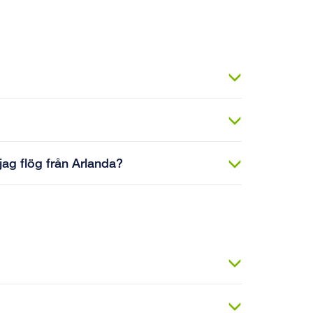
jag flög från Arlanda?