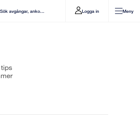
Logga in
Meny
 tips
mmer