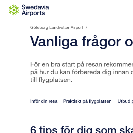
Gå till innehåll
Göteborg Landvetter Airport
/
Vanliga frågor 
För en bra start på resan rekommend
på hur du kan förbereda dig innan 
till flygplatsen.
Inför din resa
Praktiskt på flygplatsen
Utbud p
6 tips för dig som sk