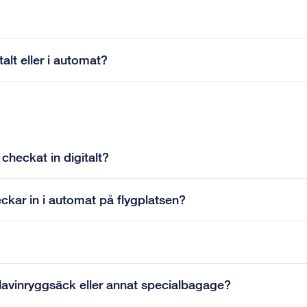
alt eller i automat?
checkat in digitalt?
ckar in i automat på flygplatsen?
lavinryggsäck eller annat specialbagage?