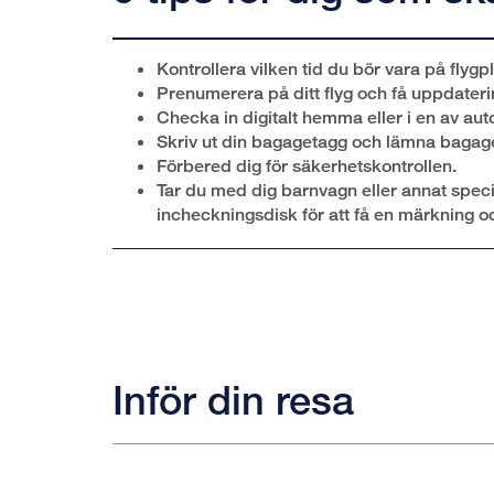
Kontrollera vilken tid du bör vara på flygp
Prenumerera på ditt flyg och få uppdateri
Checka in digitalt hemma eller i en av au
Skriv ut din bagagetagg och lämna bagage
Förbered dig för säkerhetskontrollen.
Tar du med dig barnvagn eller annat speci
incheckningsdisk för att få en märkning o
Inför din resa