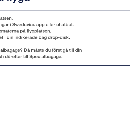
latsen.
ngar i Swedavias app eller chatbot.
tomaterna på flygplatsen.
t i din indikerade bag drop-disk.
albagage? Då måste du först gå till din
ch därefter till Specialbagage.