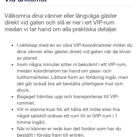
Välkomna dina vänner eller långväga gäster
direkt vid gaten och slå er ner i ert VIP-rum
medan vi tar hand om alla praktiska detaljer.
I sällskap med en av våra VIP-koordinatorer möter du
dina vänner eller gäster direkt vid gaten när de kliver
av planet.
Inom några minuter sitter ni bekvämt i ett VIP-rum,
medan koordinatorn tar hand om pass- och
tullformaliteter. Lättare form av förtäring ingår, men
det går också bra att beställa ytterligare mat och
dryck.
Bagaget hämtas upp och transporteras till VIP-
rummet.
Vill ni stanna kvar för att hålla ett möte eller fira
något särskilt ordnas ett rum till er (VIP-rum i 1
timme ingår).
När ni känner er redo kan det fordon som har du
beställt i förväg fram till entrén.