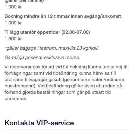
(gäller per tillfälle)
1 000 kr
Bokning mindre än 12 timmar innan avgång/ankomst
1 000 kr
Tillägg utanför öppettider (22.00-07.00)
1 900 kr
*gäller bagage i lastrum, maxvikt 23 kg/kolli
Samtliga priser är exklusive moms.
Vi reserverar oss för att vid fullbokning kunna tacka nej till
förfrågningar samt vid tidsändring kunna hänvisa till
ordinarie tillvägagångssätt (genom terminalen/ordinarie
busstransport). Vid tidsändring gäller även att redan på
förhand gjorda beställningar som går på utsatt tid
prioriteras.
Kontakta VIP-service