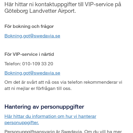
Här hittar ni kontaktuppgifter till VIP-service på
Göteborg Landvetter Airport.
För bokning och frågor
Bokning.got@swedavia.se
För VIP-service i närtid
Telefon: 010-109 33 20
Bokning.got@swedavia.se
Om det är svårt att nå oss via telefon rekommenderar vi
att ni mejlar er förfrågan till oss.
Hantering av personuppgifter
Här hittar du information om hur vi hanterar
personuppgifter.
Personuppgiftsansvarig är Swedavia. Om du vill ha mer