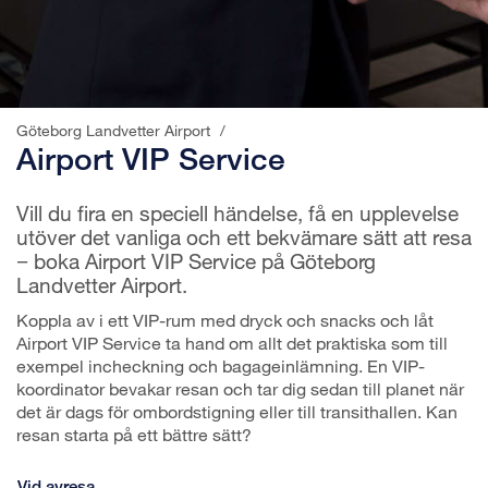
Göteborg Landvetter Airport
/
Airport VIP Service
Vill du fira en speciell händelse, få en upplevelse
utöver det vanliga och ett bekvämare sätt att resa
− boka Airport VIP Service på Göteborg
Landvetter Airport.
Koppla av i ett VIP-rum med dryck och snacks och låt
Airport VIP Service ta hand om allt det praktiska som till
exempel incheckning och bagageinlämning. En VIP-
koordinator bevakar resan och tar dig sedan till planet när
det är dags för ombordstigning eller till transithallen. Kan
resan starta på ett bättre sätt?
Vid avresa