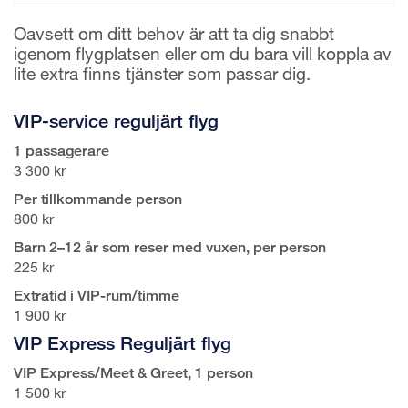
Oavsett om ditt behov är att ta dig snabbt
igenom flygplatsen eller om du bara vill koppla av
lite extra finns tjänster som passar dig.
VIP-service reguljärt flyg
1 passagerare
3 300 kr
Per tillkommande person
800 kr
Barn 2–12 år som reser med vuxen, per person
225 kr
Extratid i VIP-rum/timme
1 900 kr
VIP Express Reguljärt flyg
VIP Express/Meet & Greet, 1 person
1 500 kr