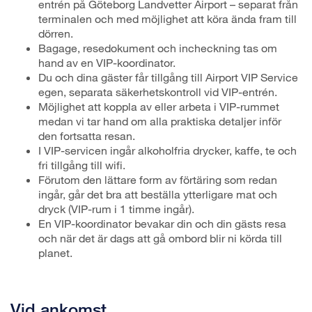
entrén på Göteborg Landvetter Airport – separat från
terminalen och med möjlighet att köra ända fram till
dörren.
Bagage, resedokument och incheckning tas om
hand av en VIP-koordinator.
Du och dina gäster får tillgång till Airport VIP Service
egen, separata säkerhetskontroll vid VIP-entrén.
Möjlighet att koppla av eller arbeta i VIP-rummet
medan vi tar hand om alla praktiska detaljer inför
den fortsatta resan.
I VIP-servicen ingår alkoholfria drycker, kaffe, te och
fri tillgång till wifi.
Förutom den lättare form av förtäring som redan
ingår, går det bra att beställa ytterligare mat och
dryck (VIP-rum i 1 timme ingår).
En VIP-koordinator bevakar din och din gästs resa
och när det är dags att gå ombord blir ni körda till
planet.
Vid ankomst