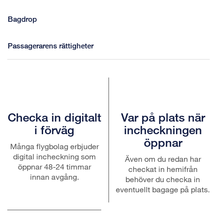
Bagdrop
Passagerarens rättigheter
Checka in digitalt
Var på plats när
i förväg
incheckningen
öppnar
Många flygbolag erbjuder
digital incheckning som
Även om du redan har
öppnar 48-24 timmar
checkat in hemifrån
innan avgång.
behöver du checka in
eventuellt bagage på plats.