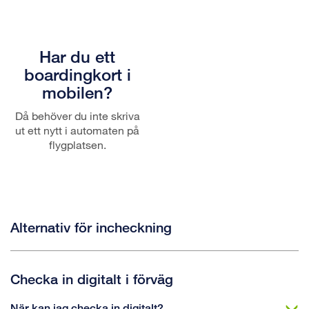
Har du ett
boardingkort i
mobilen?
Då behöver du inte skriva
ut ett nytt i automaten på
flygplatsen.
Alternativ för incheckning
Checka in digitalt i förväg
När kan jag checka in digitalt?