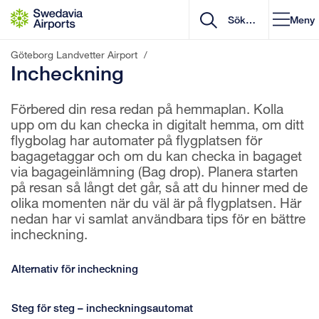
Gå till innehåll
Meny
Göteborg Landvetter Airport
/
Incheckning
Förbered din resa redan på hemmaplan. Kolla
upp om du kan checka in digitalt hemma, om ditt
flygbolag har automater på flygplatsen för
bagagetaggar och om du kan checka in bagaget
via bagageinlämning (Bag drop). Planera starten
på resan så långt det går, så att du hinner med de
olika momenten när du väl är på flygplatsen. Här
nedan har vi samlat användbara tips för en bättre
incheckning.
Alternativ för incheckning
Steg för steg – incheckningsautomat