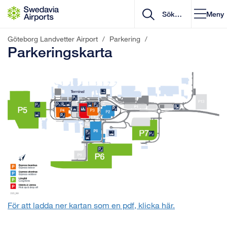
Gå till innehåll
Meny
Göteborg Landvetter Airport
/
Parkering
/
Parkeringskarta
För att ladda ner kartan som en pdf, klicka här.