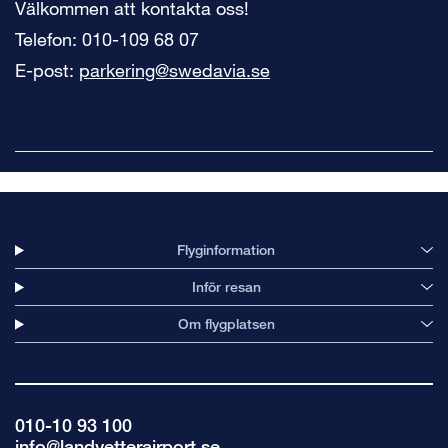
Välkommen att kontakta oss!
Telefon: 010-109 68 07
E-post:
parkering@swedavia.se
Flyginformation
Inför resan
Om flygplatsen
010-10 93 100
info@landvetterairport.se