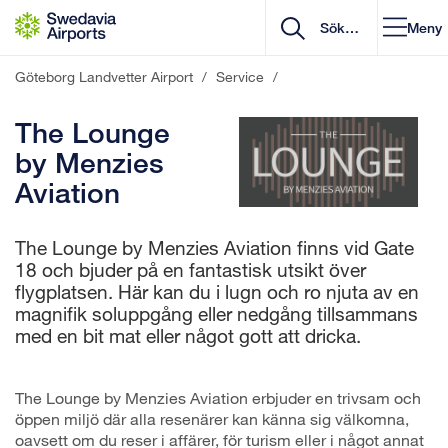
Gå till innehåll
Meny
Göteborg Landvetter Airport
/
Service
/
The Lounge
by Menzies
Aviation
The Lounge by Menzies Aviation finns vid Gate
18 och bjuder på en fantastisk utsikt över
flygplatsen. Här kan du i lugn och ro njuta av en
magnifik soluppgång eller nedgång tillsammans
med en bit mat eller något gott att dricka.
The Lounge by Menzies Aviation erbjuder en trivsam och
öppen miljö där alla resenärer kan känna sig välkomna,
oavsett om du reser i affärer, för turism eller i något annat