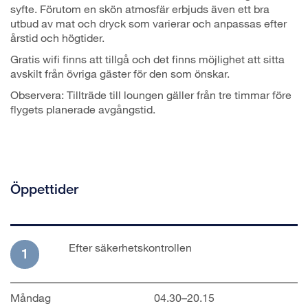
syfte. Förutom en skön atmosfär erbjuds även ett bra
utbud av mat och dryck som varierar och anpassas efter
årstid och högtider.
Gratis wifi finns att tillgå och det finns möjlighet att sitta
avskilt från övriga gäster för den som önskar.
Observera: Tillträde till loungen gäller från tre timmar före
flygets planerade avgångstid.
Öppettider
Efter säkerhetskontrollen
1
Måndag
04.30–20.15