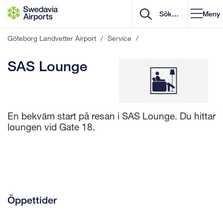
Gå till innehåll
Meny
Göteborg Landvetter Airport
/
Service
/
SAS Lounge
En bekväm start på resan i SAS Lounge. Du hittar
loungen vid Gate 18.
Öppettider