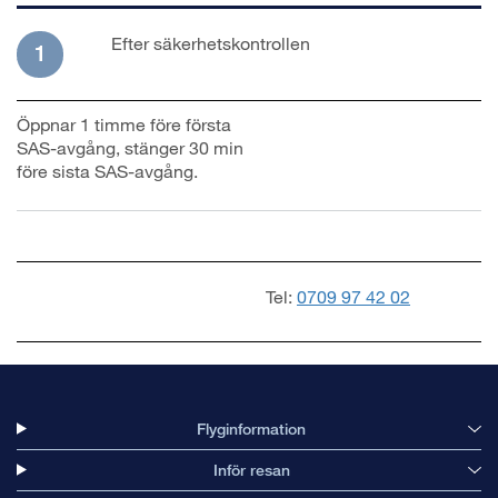
Efter säkerhetskontrollen
1
Öppnar 1 timme före första
SAS-avgång, stänger 30 min
före sista SAS-avgång.
Tel:
0709 97 42 02
Flyginformation
Inför resan