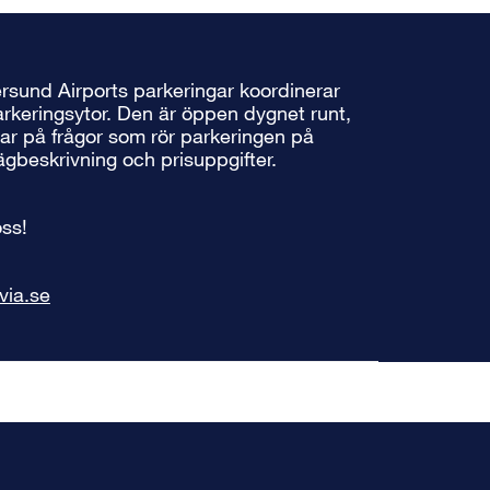
rsund Airports parkeringar koordinerar
arkeringsytor. Den är öppen dygnet runt,
ar på frågor som rör parkeringen på
vägbeskrivning och prisuppgifter.
ss!
via.se