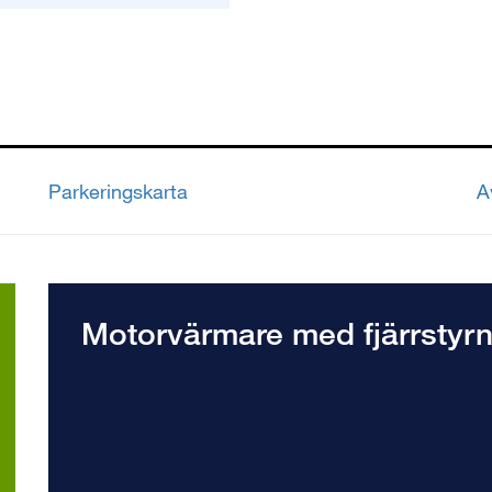
Parkeringskarta
A
Motorvärmare med fjärrstyrn