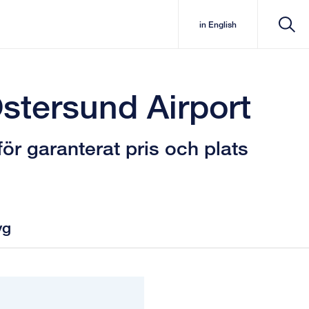
in English
stersund Airport
ör garanterat pris och plats
yg