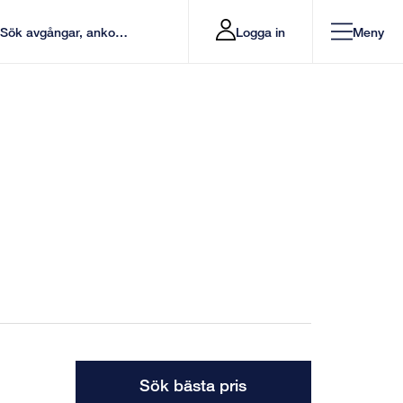
Logga in
Meny
Sök bästa pris