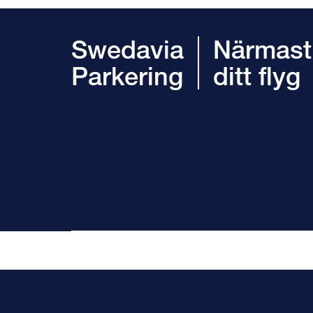
Swedavia
Närmast
Parkering
ditt flyg