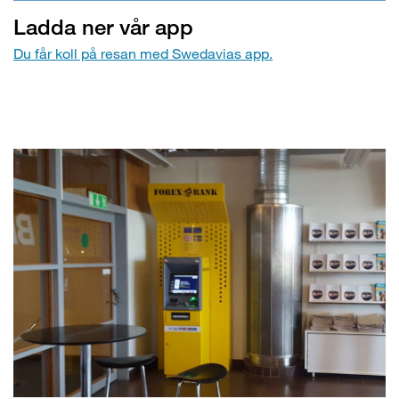
Ladda ner vår app
Du får koll på resan med Swedavias app.