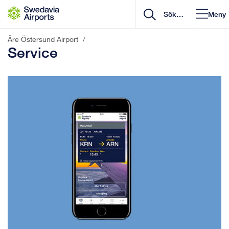
Gå till innehåll
Meny
Åre Östersund Airport
/
Service