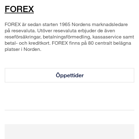
FOREX
FOREX är sedan starten 1965 Nordens marknadsledare
på resevaluta. Utöver resevaluta erbjuder de även
reseförsäkringar, betalningsförmedling, kassaservice samt
betal- och kreditkort. FOREX finns på 80 centralt belägna
platser i Norden.
Öppettider