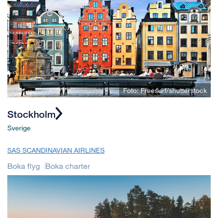
Foto: Freesurf/shutterstock
Stockholm
Sverige
SAS SCANDINAVIAN AIRLINES
Boka flyg
Boka charter