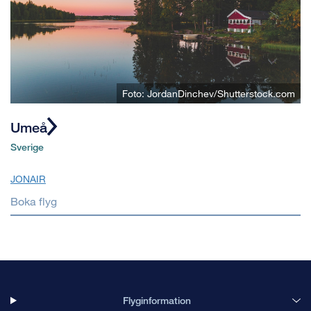
Foto: JordanDinchev/Shutterstock.com
Umeå
Sverige
JONAIR
Boka flyg
Flyginformation