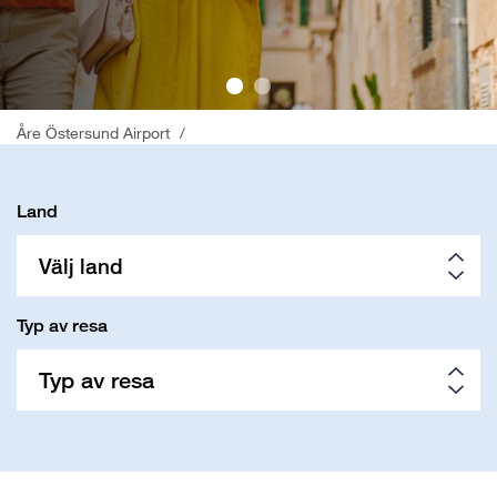
;
Åre Östersund Airport
/
Land
Välj land
Typ av resa