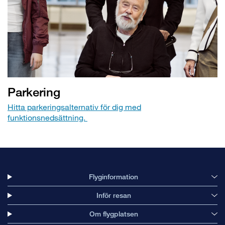
Parkering
Hitta parkeringsalternativ för dig med
funktionsnedsättning.
Flyginformation
Inför resan
Om flygplatsen