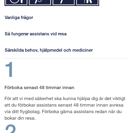
Vanliga frågor
Så fungerar assistans vid resa
Särskilda behov, hjälpmedel och mediciner
1
Förboka senast 48 timmar innan
För att vi med säkerhet ska kunna hjälpa dig är det viktigt
att du förbokar assistans senast 48 timmar innan avresa
via ditt flygbolag. Förboka gärna assistans redan när du
bokar din resa.
2