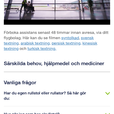
Förboka assistans senast 48 timmar innan avresa, via ditt
flygbolag. Här kan du se filmen
syntolkad
,
svensk
textning
,
arabisk textning,
persisk textning,
kinesisk
textning
och
turkisk textning.
Särskilda behov, hjälpmedel och mediciner
Vanliga frågor
Har du egen rullstol eller rullator? Så här gör
du: