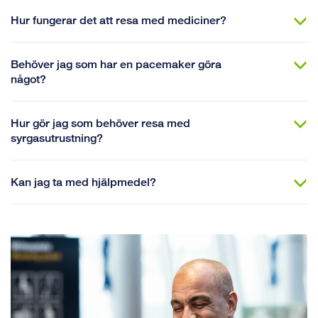
Hur fungerar det att resa med mediciner?
Behöver jag som har en pacemaker göra
något?
Hur gör jag som behöver resa med
syrgasutrustning?
Kan jag ta med hjälpmedel?