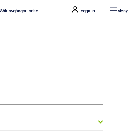
Logga in
Meny