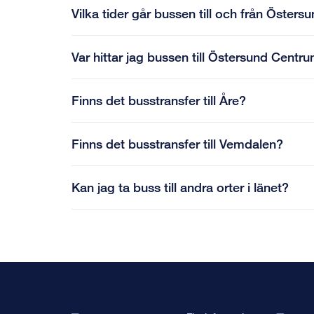
Vilka tider går bussen till och från Öster
Var hittar jag bussen till Östersund Centr
Finns det busstransfer till Åre?
Finns det busstransfer till Vemdalen?
Kan jag ta buss till andra orter i länet?