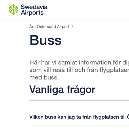
Gå till innehåll
Åre Östersund Airport
/
Buss
Här har vi samlat information för di
som vill resa till och från flygplatse
med buss.
Vanliga frågor
Vilken buss kan jag ta från flygplatsen ti