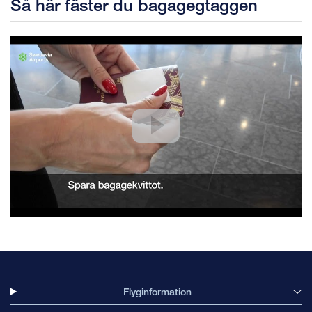
Så här fäster du bagagegtaggen
Flyginformation