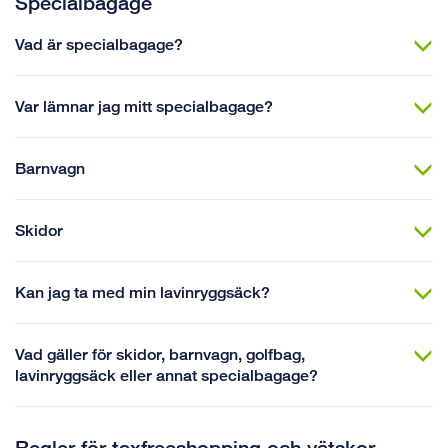
Specialbagage
Vad är specialbagage?
Var lämnar jag mitt specialbagage?
Barnvagn
Skidor
Kan jag ta med min lavinryggsäck?
Vad gäller för skidor, barnvagn, golfbag,
lavinryggsäck eller annat specialbagage?
Regler för taxfreeshopping och vätskor