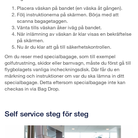
Placera väskan på bandet (en väska åt gången).
Följ instruktionerna på skärmen. Börja med att
scanna bagagetaggen.
Vänta tills väskan åker iväg på bandet.
När inlämning av väskan är klar visas en bekräftelse
på skärmen.
Nu är du klar att gå till säkerhetskontrollen.
Om du reser med specialbagage, som till exempel
golfutrustning, skidor eller barnvagn, måste du först gå till
flygbolagets vanliga incheckningsdisk. Där får du en
märkning och instruktioner om var du ska lämna in ditt
specialbagage. Detta eftersom specialbagage inte kan
checkas in via Bag Drop.
Self service steg för steg