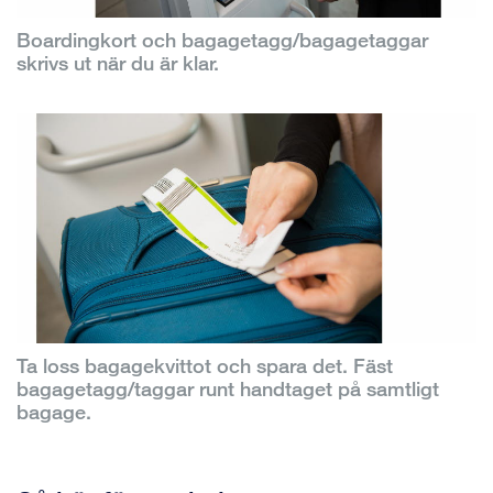
Boardingkort och bagagetagg/bagagetaggar
skrivs ut när du är klar.
Ta loss bagagekvittot och spara det. Fäst
bagagetagg/taggar runt handtaget på samtligt
bagage.