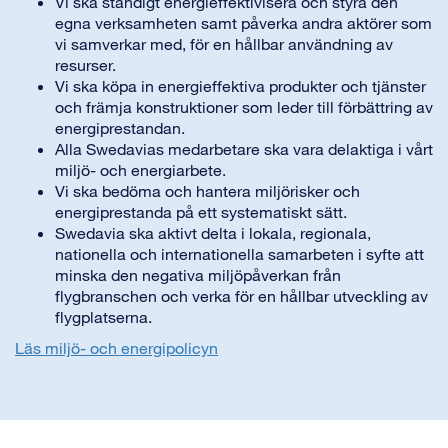
Vi ska ständigt energieffektivisera och styra den
egna verksamheten samt påverka andra aktörer som
vi samverkar med, för en hållbar användning av
resurser.
Vi ska köpa in energieffektiva produkter och tjänster
och främja konstruktioner som leder till förbättring av
energiprestandan.
Alla Swedavias medarbetare ska vara delaktiga i vårt
miljö- och energiarbete.
Vi ska bedöma och hantera miljörisker och
energiprestanda på ett systematiskt sätt.
Swedavia ska aktivt delta i lokala, regionala,
nationella och internationella samarbeten i syfte att
minska den negativa miljöpåverkan från
flygbranschen och verka för en hållbar utveckling av
flygplatserna.
Läs miljö- och energipolicyn