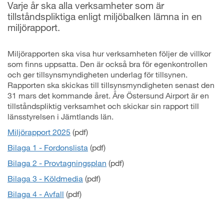
Varje år ska alla verksamheter som är
tillståndspliktiga enligt miljöbalken lämna in en
miljörapport.
Miljörapporten ska visa hur verksamheten följer de villkor
som finns uppsatta. Den är också bra för egenkontrollen
och ger tillsynsmyndigheten underlag för tillsynen.
Rapporten ska skickas till tillsynsmyndigheten senast den
31 mars det kommande året. Åre Östersund Airport är en
tillståndspliktig verksamhet och skickar sin rapport till
länsstyrelsen i Jämtlands län.
Miljörapport 2025
(pdf)
Bilaga 1 - Fordonslista
(pdf)
Bilaga 2 - Provtagningsplan
(pdf)
Bilaga 3 - Köldmedia
(pdf)
Bilaga 4 - Avfall
(pdf)