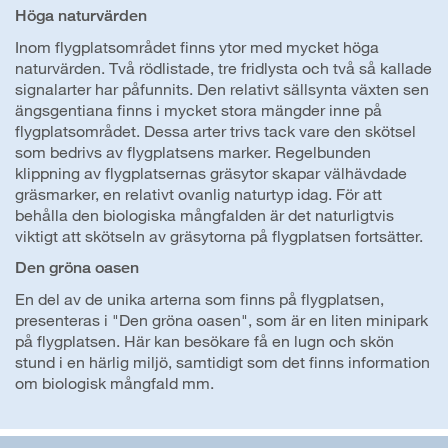
Höga naturvärden
Inom flygplatsområdet finns ytor med mycket höga
naturvärden. Två rödlistade, tre fridlysta och två så kallade
signalarter har påfunnits. Den relativt sällsynta växten sen
ängsgentiana finns i mycket stora mängder inne på
flygplatsområdet. Dessa arter trivs tack vare den skötsel
som bedrivs av flygplatsens marker. Regelbunden
klippning av flygplatsernas gräsytor skapar välhävdade
gräsmarker, en relativt ovanlig naturtyp idag. För att
behålla den biologiska mångfalden är det naturligtvis
viktigt att skötseln av gräsytorna på flygplatsen fortsätter.
Den gröna oasen
En del av de unika arterna som finns på flygplatsen,
presenteras i "Den gröna oasen", som är en liten minipark
på flygplatsen. Här kan besökare få en lugn och skön
stund i en härlig miljö, samtidigt som det finns information
om biologisk mångfald mm.