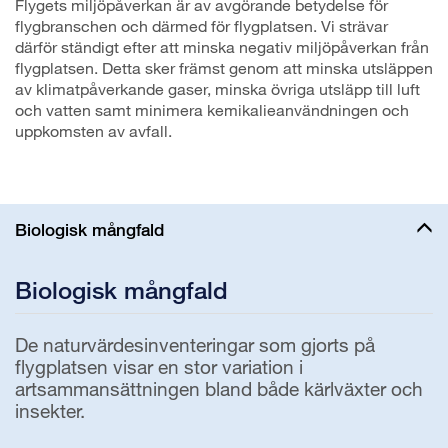
Flygets miljöpåverkan är av avgörande betydelse för
flygbranschen och därmed för flygplatsen. Vi strävar
därför ständigt efter att minska negativ miljöpåverkan från
flygplatsen. Detta sker främst genom att minska utsläppen
av klimatpåverkande gaser, minska övriga utsläpp till luft
och vatten samt minimera kemikalieanvändningen och
uppkomsten av avfall.
Biologisk mångfald
Biologisk mångfald
De naturvärdesinventeringar som gjorts på
flygplatsen visar en stor variation i
artsammansättningen bland både kärlväxter och
insekter.