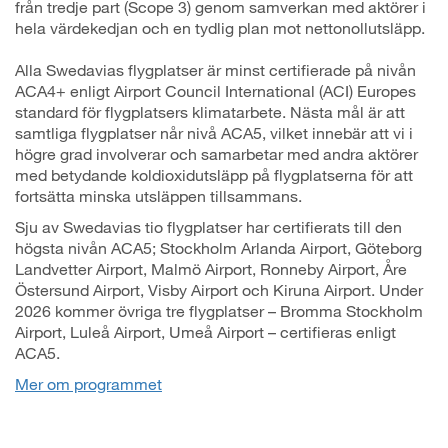
från tredje part (Scope 3) genom samverkan med aktörer i
hela värdekedjan och en tydlig plan mot nettonollutsläpp.
Alla Swedavias flygplatser är minst certifierade på nivån
ACA4+ enligt Airport Council International (ACI) Europes
standard för flygplatsers klimatarbete. Nästa mål är att
samtliga flygplatser når nivå ACA5, vilket innebär att vi i
högre grad involverar och samarbetar med andra aktörer
med betydande koldioxidutsläpp på flygplatserna för att
fortsätta minska utsläppen tillsammans.
Sju av Swedavias tio flygplatser har certifierats till den
högsta nivån ACA5; Stockholm Arlanda Airport, Göteborg
Landvetter Airport, Malmö Airport, Ronneby Airport, Åre
Östersund Airport, Visby Airport och Kiruna Airport. Under
2026 kommer övriga tre flygplatser – Bromma Stockholm
Airport, Luleå Airport, Umeå Airport – certifieras enligt
ACA5.
Mer om programmet