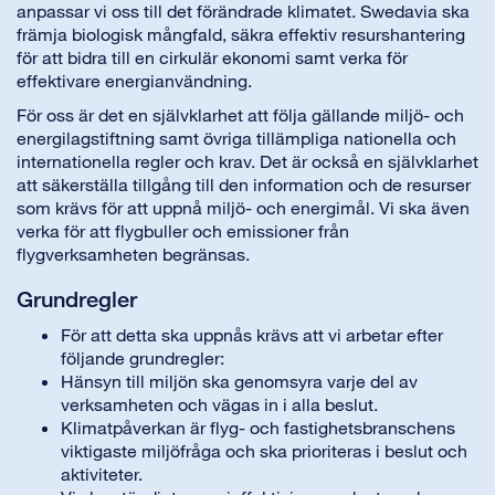
anpassar vi oss till det förändrade klimatet. Swedavia ska
främja biologisk mångfald, säkra effektiv resurshantering
för att bidra till en cirkulär ekonomi samt verka för
effektivare energianvändning.
För oss är det en självklarhet att följa gällande miljö- och
energilagstiftning samt övriga tillämpliga nationella och
internationella regler och krav. Det är också en självklarhet
att säkerställa tillgång till den information och de resurser
som krävs för att uppnå miljö- och energimål. Vi ska även
verka för att flygbuller och emissioner från
flygverksamheten begränsas.
Grundregler
För att detta ska uppnås krävs att vi arbetar efter
följande grundregler:
Hänsyn till miljön ska genomsyra varje del av
verksamheten och vägas in i alla beslut.
Klimatpåverkan är flyg- och fastighetsbranschens
viktigaste miljöfråga och ska prioriteras i beslut och
aktiviteter.