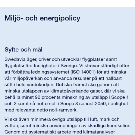
Miljö- och energipolicy
Syfte och mål
Swedavia äger, driver och utvecklar flygplatser samt
flygplatsnära fastigheter i Sverige. Vi strävar ständigt efter
att förbättra ledningssystemet (ISO 14001) för att minska
vår miljöpåverkan och använda resurser på ett hållbart
sätt i hela värdekedjan. Det ska främst ske genom att
minska utsläppen av klimatpåverkande gaser, där vi ska
behålla minst 90 procents minskning av utsläpp i Scope 1
och 2 samt nå netto noll i Scope 3 senast 2050, i enlighet
med relevanta netto noll-ramverk.
Vi ska även minimera övriga utsläpp till luft, mark och
vatten, samt minska användningen av skadliga kemikalier.
Genom ett systematiskt arbete med klimatanalyser