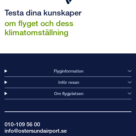
Testa dina kunskaper
om flyget och dess
klimatomställning
Flyginformation
Inför resan
Om flygplatsen
010-109 56 00
info@ostersundairport.se