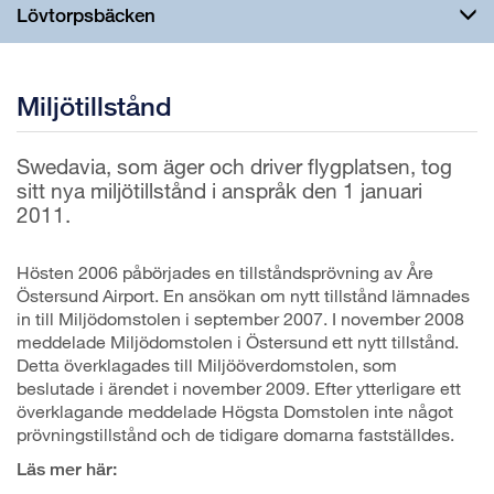
Lövtorpsbäcken
Miljötillstånd
Swedavia, som äger och driver flygplatsen, tog
sitt nya miljötillstånd i anspråk den 1 januari
2011.
Hösten 2006 påbörjades en tillståndsprövning av Åre
Östersund Airport. En ansökan om nytt tillstånd lämnades
in till Miljödomstolen i september 2007. I november 2008
meddelade Miljödomstolen i Östersund ett nytt tillstånd.
Detta överklagades till Miljööverdomstolen, som
beslutade i ärendet i november 2009. Efter ytterligare ett
överklagande meddelade Högsta Domstolen inte något
prövningstillstånd och de tidigare domarna fastställdes.
Läs mer här: