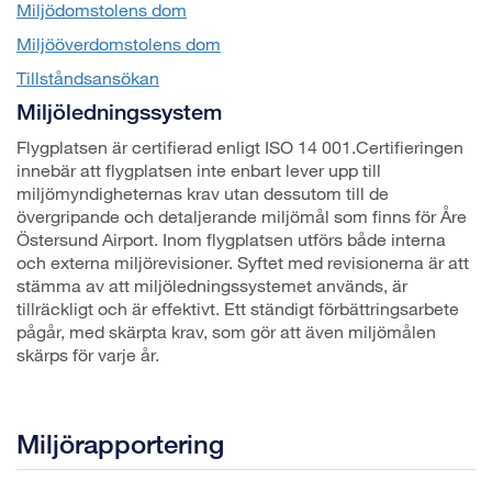
Miljödomstolens dom
Miljööverdomstolens dom
Tillståndsansökan
Miljöledningssystem
Flygplatsen är certifierad enligt ISO 14 001.Certifieringen
innebär att flygplatsen inte enbart lever upp till
miljömyndigheternas krav utan dessutom till de
övergripande och detaljerande miljömål som finns för Åre
Östersund Airport. Inom flygplatsen utförs både interna
och externa miljörevisioner. Syftet med revisionerna är att
stämma av att miljöledningssystemet används, är
tillräckligt och är effektivt. Ett ständigt förbättringsarbete
pågår, med skärpta krav, som gör att även miljömålen
skärps för varje år.
Miljörapportering