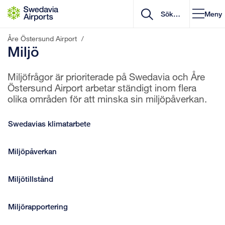
Gå till innehåll
Meny
Åre Östersund Airport
/
Miljö
Miljöfrågor är prioriterade på Swedavia och Åre
Östersund Airport arbetar ständigt inom flera
olika områden för att minska sin miljöpåverkan.
Swedavias klimatarbete
Miljöpåverkan
Miljötillstånd
Miljörapportering