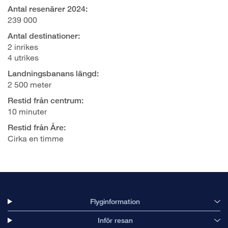
Antal resenärer 2024:
239 000
Antal destinationer:
2 inrikes
4 utrikes
Landningsbanans längd:
2 500 meter
Restid från centrum:
10 minuter
Restid från Åre:
Cirka en timme
Flyginformation
Inför resan