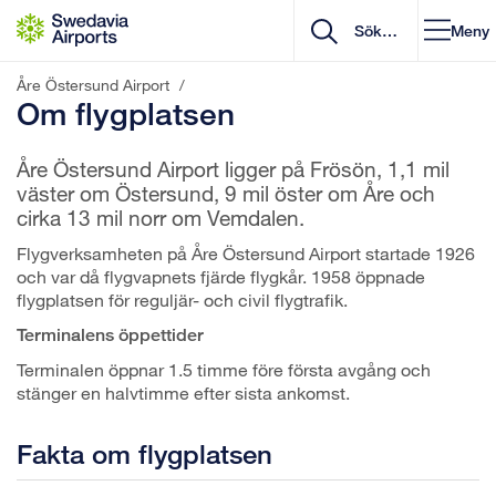
Gå till innehåll
Meny
Åre Östersund Airport
/
Om flygplatsen
Åre Östersund Airport ligger på Frösön, 1,1 mil
väster om Östersund, 9 mil öster om Åre och
cirka 13 mil norr om Vemdalen.
Flygverksamheten på Åre Östersund Airport startade 1926
och var då flygvapnets fjärde flygkår. 1958 öppnade
flygplatsen för reguljär- och civil flygtrafik.
Terminalens öppettider
Terminalen öppnar 1.5 timme före första avgång och
stänger en halvtimme efter sista ankomst.
Fakta om flygplatsen