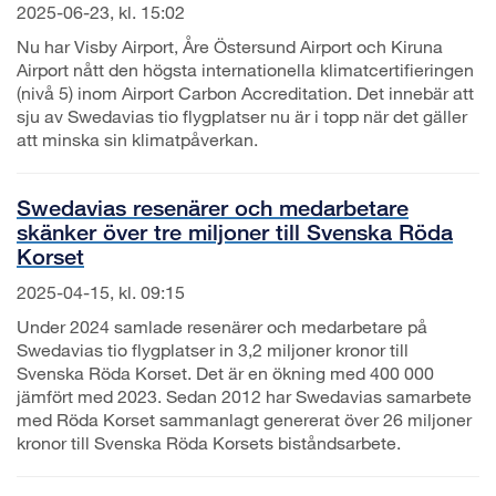
2025-06-23, kl. 15:02
Nu har Visby Airport, Åre Östersund Airport och Kiruna
Airport nått den högsta internationella klimatcertifieringen
(nivå 5) inom Airport Carbon Accreditation. Det innebär att
sju av Swedavias tio flygplatser nu är i topp när det gäller
att minska sin klimatpåverkan.
Swedavias resenärer och medarbetare
skänker över tre miljoner till Svenska Röda
Korset
2025-04-15, kl. 09:15
Under 2024 samlade resenärer och medarbetare på
Swedavias tio flygplatser in 3,2 miljoner kronor till
Svenska Röda Korset. Det är en ökning med 400 000
jämfört med 2023. Sedan 2012 har Swedavias samarbete
med Röda Korset sammanlagt genererat över 26 miljoner
kronor till Svenska Röda Korsets biståndsarbete.