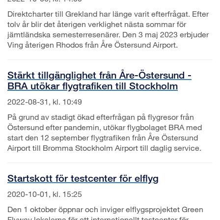
Direktcharter till Grekland har länge varit efterfrågat. Efter
tolv år blir det återigen verklighet nästa sommar för
jämtländska semesterresenärer. Den 3 maj 2023 erbjuder
Ving återigen Rhodos från Åre Östersund Airport.
Stärkt tillgänglighet från Åre-Östersund -
BRA utökar flygtrafiken till Stockholm
2022-08-31, kl. 10:49
På grund av stadigt ökad efterfrågan på flygresor från
Östersund efter pandemin, utökar flygbolaget BRA med
start den 12 september flygtrafiken från Åre Östersund
Airport till Bromma Stockholm Airport till daglig service.
Startskott för testcenter för elflyg
2020-10-01, kl. 15:25
Den 1 oktober öppnar och inviger elflygsprojektet Green
Flyway lokalerna för ett internationellt testcenter för