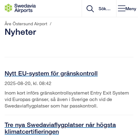
Gå till innehåll
Meny
Åre Östersund Airport
/
Nyheter
Nytt EU-system för gränskontroll
2025-08-20, kl. 08:42
Inom kort införs gränskontrollsystemet Entry Exit System
vid Europas gränser, så även i Sverige och vid de
Swedaviaflygplatser som har passkontroll.
Tre nya Swedaviaflygplatser når högsta
klimatcertifieringen