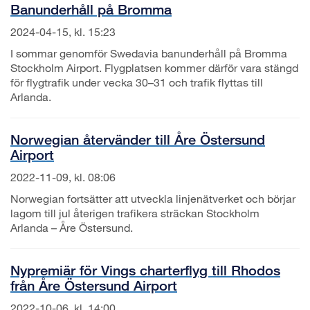
Banunderhåll på Bromma
2024-04-15, kl. 15:23
I sommar genomför Swedavia banunderhåll på Bromma
Stockholm Airport. Flygplatsen kommer därför vara stängd
för flygtrafik under vecka 30–31 och trafik flyttas till
Arlanda.
Norwegian återvänder till Åre Östersund
Airport
2022-11-09, kl. 08:06
Norwegian fortsätter att utveckla linjenätverket och börjar
lagom till jul återigen trafikera sträckan Stockholm
Arlanda – Åre Östersund.
Nypremiär för Vings charterflyg till Rhodos
från Åre Östersund Airport
2022-10-06, kl. 14:00