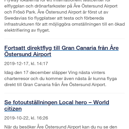
elflygplan och drönarfarkoster på Åre Östersund Airport
och Frösö Park. Åre Östersund Airport är först ut av
Swedavias tio flygplatser att testa och förbereda
infrastrukturen för att möjliggöra omställningen till en ökad
elektrifiering av flyget.
Fortsatt direktflyg till Gran Canaria från Åre
Östersund Airport
2019-12-17, kl. 14:17
Idag den 17 december släpper Ving nästa vinters
charterresor och du kommer även nästa år kunna flyga
direkt till Gran Canaria från Åre Östersund Airport.
Se fotoutställningen Local hero – World
citizen
2019-10-22, kl. 16:26
När du besöker Åre Östersund Airport kan du nu se den