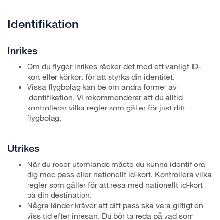
Identifikation
Inrikes
Om du flyger inrikes räcker det med ett vanligt ID-
kort eller körkort för att styrka din identitet.
Vissa flygbolag kan be om andra former av
identifikation. Vi rekommenderar att du alltid
kontrollerar vilka regler som gäller för just ditt
flygbolag.
Utrikes
När du reser utomlands måste du kunna identifiera
dig med pass eller nationellt id-kort. Kontrollera vilka
regler som gäller för att resa med nationellt id-kort
på din destination.
Några länder kräver att ditt pass ska vara giltigt en
viss tid efter inresan. Du bör ta reda på vad som