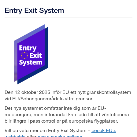
Entry Exit System
Den 12 oktober 2025 inför EU ett nytt gränskontrollsystem
vid EU/Schengenområdets yttre gränser.
Det nya systemet omfattar inte dig som är EU-
medborgare, men införandet kan leda till att väntetiderna
blir längre i passkontroller på europeiska flygplatser.
Vill du veta mer om Entry Exit System –
besök EU:s
webbsida
eller
den svenska polisen.