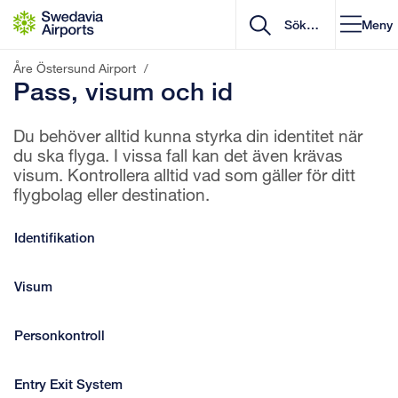
Gå till innehåll
Meny
Åre Östersund Airport
/
Pass, visum och id
Du behöver alltid kunna styrka din identitet när
du ska flyga. I vissa fall kan det även krävas
visum. Kontrollera alltid vad som gäller för ditt
flygbolag eller destination.
Identifikation
Visum
Personkontroll
Entry Exit System