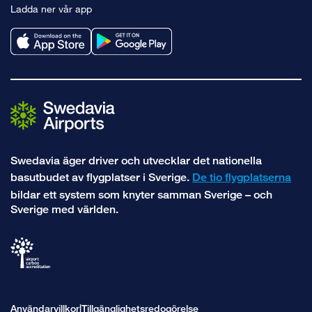
Ladda ner vår app
facebook
instagram
Swedavia äger driver och utvecklar det nationella
basutbudet av flygplatser i Sverige.
De tio flygplatserna
bildar ett system som knyter samman Sverige – och
Sverige med världen.
Användarvillkor
Tillgänglighetsredogörelse
|