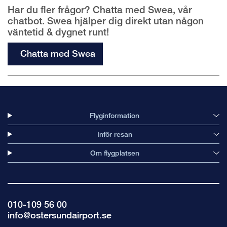
Har du fler frågor? Chatta med Swea, vår
chatbot. Swea hjälper dig direkt utan någon
väntetid & dygnet runt!
Chatta med Swea
Flyginformation
Inför resan
Om flygplatsen
010-109 56 00
info@ostersundairport.se