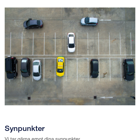
Synpunkter
Vi tar gärna emot dina synpunkter.