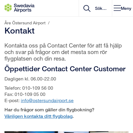
Gå till innehåll
Meny
Åre Östersund Airport
/
Kontakt
Kontakta oss på Contact Center för att få hjälp
och svar på frågor om det mesta som rör
flygplatsen och din resa.
Öppettider Contact Center Customer
Dagligen kl. 06.00-22.00
Telefon: 010-109 56 00
Fax: 010-109 05 00
E-post:
info@ostersundairport.se
Har du frågor som gäller din flygbokning?
Vänligen kontakta ditt flygbolag
.