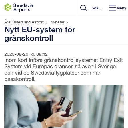
Gå till innehåll
Meny
Åre Östersund Airport
/
Nyheter
/
Nytt EU-system för
gränskontroll
2025-08-20, kl. 08:42
Inom kort införs gränskontrollsystemet Entry Exit
System vid Europas gränser, så även i Sverige
och vid de Swedaviaflygplatser som har
passkontroll.