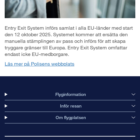
Entry Exit System införs samlat i alla EU-länder med start
den 12 oktober 2025. Systemet kommer att ersätta den
manuella stämplingen av pass och införs för att skapa
tryggare gränser till Europa. Entry Exit System omfattar
endast icke EU-medborgare.
Läs mer på Polisens webbplats
Flyginformation
Inför resan
Om flygplatsen