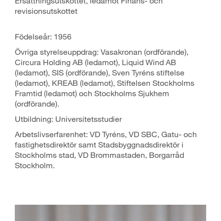
Ersättningsutskottet, ledamot Finans- och
revisionsutskottet
Födelseår: 1956
Övriga styrelseuppdrag: Vasakronan (ordförande),
Circura Holding AB (ledamot), Liquid Wind AB
(ledamot), SIS (ordförande), Sven Tyréns stiftelse
(ledamot), KREAB (ledamot), Stiftelsen Stockholms
Framtid (ledamot) och Stockholms Sjukhem
(ordförande).
Utbildning: Universitetsstudier
Arbetslivserfarenhet: VD Tyréns, VD SBC, Gatu- och
fastighetsdirektör samt Stadsbyggnadsdirektör i
Stockholms stad, VD Brommastaden, Borgarråd
Stockholm.