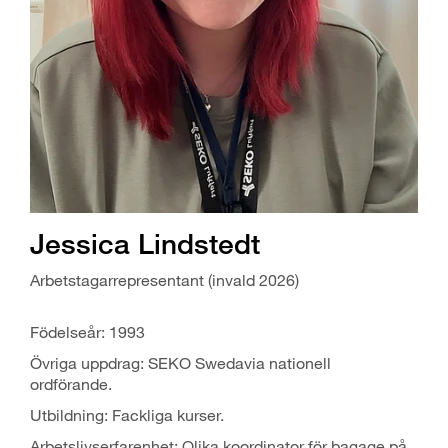
Jessica Lindstedt
Arbetstagarrepresentant (invald 2026)
Födelseår: 1993
Övriga uppdrag: SEKO Swedavia nationell
ordförande.
Utbildning: Fackliga kurser.
Arbetslivserfarenhet: Olika koordinator för bagage på