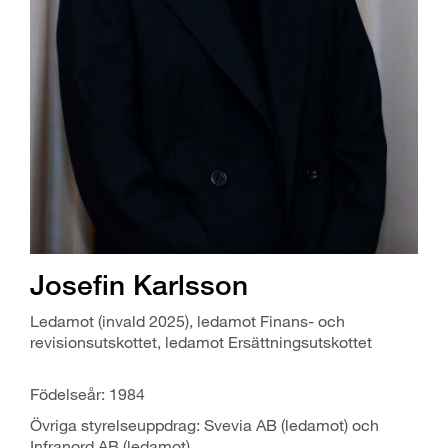
Josefin Karlsson
Ledamot (invald 2025), ledamot Finans- och
revisionsutskottet, ledamot Ersättningsutskottet
Födelseår: 1984
Övriga styrelseuppdrag: Svevia AB (ledamot) och
Infranord AB (ledamot).