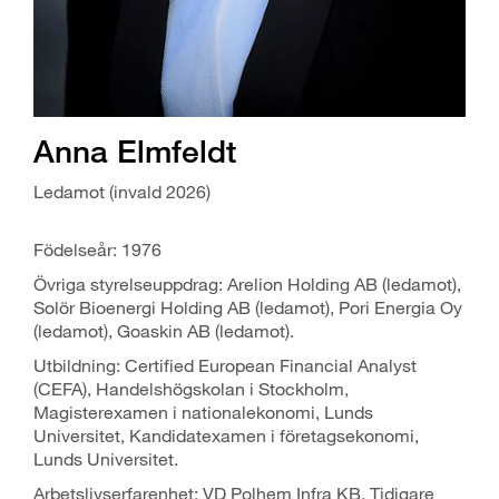
Anna Elmfeldt
Ledamot (invald 2026)
Födelseår: 1976
Övriga styrelseuppdrag: Arelion Holding AB (ledamot),
Solör Bioenergi Holding AB (ledamot), Pori Energia Oy
(ledamot), Goaskin AB (ledamot).
Utbildning: Certified European Financial Analyst
(CEFA), Handelshögskolan i Stockholm,
Magisterexamen i nationalekonomi, Lunds
Universitet, Kandidatexamen i företagsekonomi,
Lunds Universitet.
Arbetslivserfarenhet: VD Polhem Infra KB, Tidigare