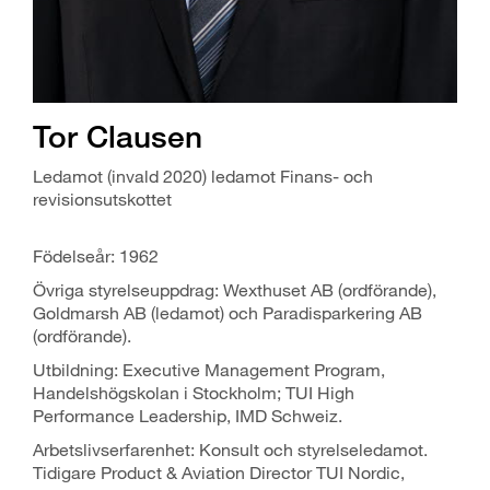
Tor Clausen
Ledamot (invald 2020) ledamot Finans- och
revisionsutskottet
Födelseår: 1962
Övriga styrelseuppdrag: Wexthuset AB (ordförande),
Goldmarsh AB (ledamot) och Paradisparkering AB
(ordförande).
Utbildning: Executive Management Program,
Handelshögskolan i Stockholm; TUI High
Performance Leadership, IMD Schweiz.
Arbetslivserfarenhet: Konsult och styrelseledamot.
Tidigare Product & Aviation Director TUI Nordic,