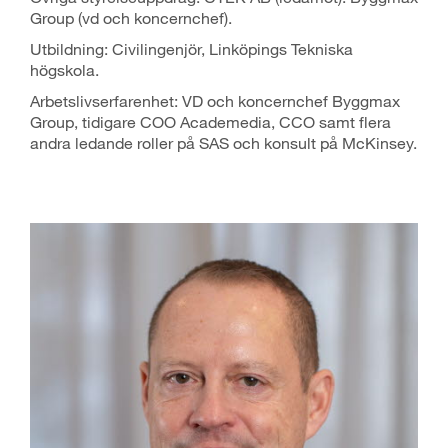
Group (vd och koncernchef).
Utbildning: Civilingenjör, Linköpings Tekniska
högskola.
Arbetslivserfarenhet: VD och koncernchef Byggmax
Group, tidigare COO Academedia, CCO samt flera
andra ledande roller på SAS och konsult på McKinsey.