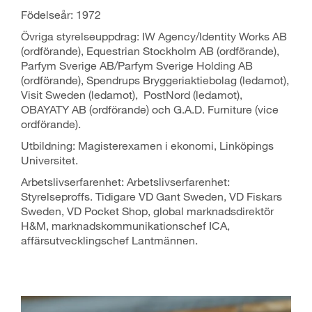
Födelseår: 1972
Övriga styrelseuppdrag: IW Agency/Identity Works AB
(ordförande), Equestrian Stockholm AB (ordförande),
Parfym Sverige AB/Parfym Sverige Holding AB
(ordförande), Spendrups Bryggeriaktiebolag (ledamot),
Visit Sweden (ledamot), PostNord (ledamot),
OBAYATY AB (ordförande) och G.A.D. Furniture (vice
ordförande).
Utbildning: Magisterexamen i ekonomi, Linköpings
Universitet.
Arbetslivserfarenhet: Arbetslivserfarenhet:
Styrelseproffs. Tidigare VD Gant Sweden, VD Fiskars
Sweden, VD Pocket Shop, global marknadsdirektör
H&M, marknadskommunikationschef ICA,
affärsutvecklingschef Lantmännen.