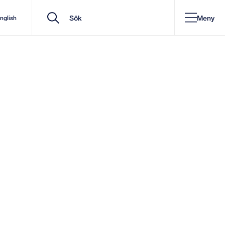
Meny
English