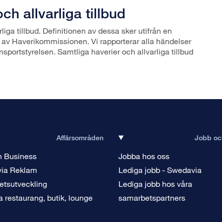
ch allvarliga tillbud
liga tillbud. Definitionen av dessa sker utifrån en
v Haverikommissionen. Vi rapporterar alla händelser
portstyrelsen. Samtliga haverier och allvarliga tillbud
Affärsområden
Jobb och
n Business
Jobba hos oss
ia Reklam
Lediga jobb - Swedavia
etsutveckling
Lediga jobb hos våra
a restaurang, butik, lounge
samarbetspartners