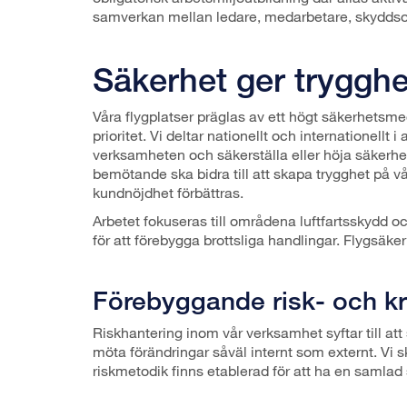
samverkan mellan ledare, medarbetare, skyddsorg
Säkerhet ger trygghe
Våra flygplatser präglas av ett högt säkerhetsme
prioritet. Vi deltar nationellt och internationellt
verksamheten och säkerställa eller höja säkerh
bemötande ska bidra till att skapa trygghet på vå
kundnöjdhet förbättras.
Arbetet fokuseras till områdena luftfartsskydd oc
för att förebygga brottsliga handlingar. Flygsäker
Förebyggande risk- och kr
Riskhantering inom vår verksamhet syftar till a
möta förändringar såväl internt som externt. Vi
riskmetodik finns etablerad för att ha en samlad