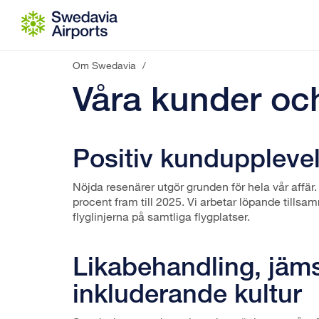
Gå till innehåll
Om Swedavia
/
Våra kunder oc
Positiv kunduppleve
Nöjda resenärer utgör grunden för hela vår affär.
procent fram till 2025. Vi arbetar löpande till
flyglinjerna på samtliga flygplatser.
Likabehandling, jäms
inkluderande kultur