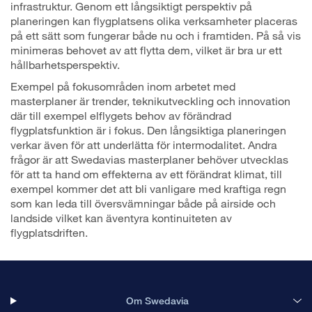
infrastruktur. Genom ett långsiktigt perspektiv på
planeringen kan flygplatsens olika verksamheter placeras
på ett sätt som fungerar både nu och i framtiden. På så vis
minimeras behovet av att flytta dem, vilket är bra ur ett
hållbarhetsperspektiv.
Exempel på fokusområden inom arbetet med
masterplaner är trender, teknikutveckling och innovation
där till exempel elflygets behov av förändrad
flygplatsfunktion är i fokus. Den långsiktiga planeringen
verkar även för att underlätta för intermodalitet. Andra
frågor är att Swedavias masterplaner behöver utvecklas
för att ta hand om effekterna av ett förändrat klimat, till
exempel kommer det att bli vanligare med kraftiga regn
som kan leda till översvämningar både på airside och
landside vilket kan äventyra kontinuiteten av
flygplatsdriften.
Om Swedavia