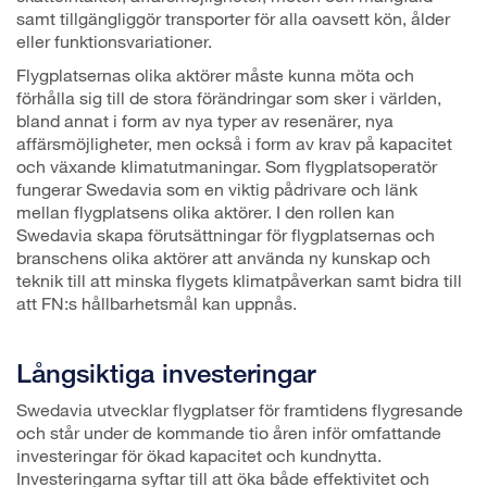
samt tillgängliggör transporter för alla oavsett kön, ålder
eller funktionsvariationer.
Flygplatsernas olika aktörer måste kunna möta och
förhålla sig till de stora förändringar som sker i världen,
bland annat i form av nya typer av resenärer, nya
affärsmöjligheter, men också i form av krav på kapacitet
och växande klimatutmaningar. Som flygplatsoperatör
fungerar Swedavia som en viktig pådrivare och länk
mellan flygplatsens olika aktörer. I den rollen kan
Swedavia skapa förutsättningar för flygplatsernas och
branschens olika aktörer att använda ny kunskap och
teknik till att minska flygets klimatpåverkan samt bidra till
att FN:s hållbarhetsmål kan uppnås.
Långsiktiga investeringar
Swedavia utvecklar flygplatser för framtidens flygresande
och står under de kommande tio åren inför omfattande
investeringar för ökad kapacitet och kundnytta.
Investeringarna syftar till att öka både effektivitet och