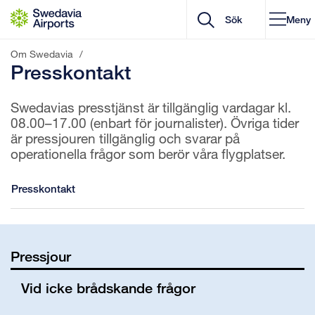
Gå till innehåll
Meny
Om Swedavia
/
Presskontakt
Swedavias presstjänst är tillgänglig vardagar kl.
08.00–17.00 (enbart för journalister). Övriga tider
är pressjouren tillgänglig och svarar på
operationella frågor som berör våra flygplatser.
Presskontakt
Pressjour
Vid icke brådskande frågor