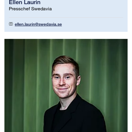
Ellen Laurin
Presschef Swedavia
ellen.laurin@swedavia.se