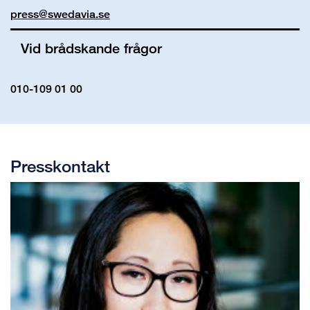
press@swedavia.se
Vid brådskande frågor
010-109 01 00
Presskontakt