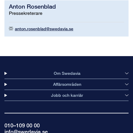
Anton Rosenblad
Pressekreterare
anton.rosenblad@swedavia.se
Om Swedavia
Affärsområden
Jobb och karriär
010–109 00 00
info@swedavia.se