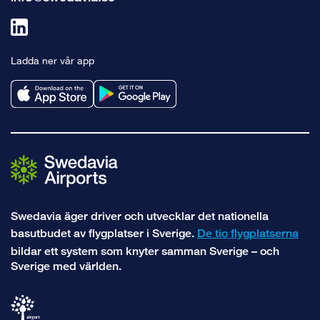
Länk
till
Ladda ner vår app
linkedin
Swedavia äger driver och utvecklar det nationella
basutbudet av flygplatser i Sverige.
De tio flygplatserna
bildar ett system som knyter samman Sverige – och
Sverige med världen.