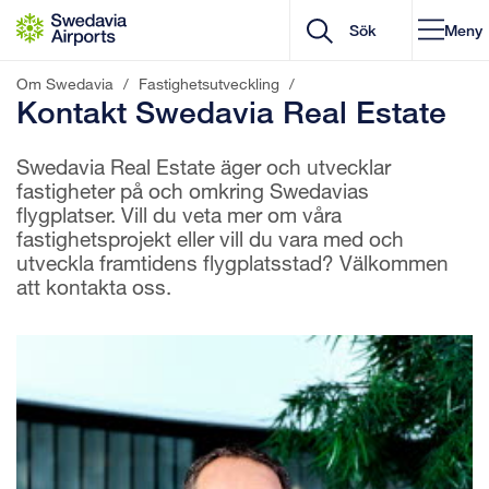
Gå till innehåll
Meny
Om Swedavia
/
Fastighetsutveckling
/
Kontakt Swedavia Real Estate
Swedavia Real Estate äger och utvecklar
fastigheter på och omkring Swedavias
flygplatser. Vill du veta mer om våra
fastighetsprojekt eller vill du vara med och
utveckla framtidens flygplatsstad? Välkommen
att kontakta oss.