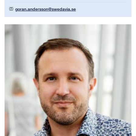
goran.andersson@swedavia.se