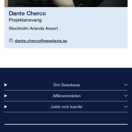
Dante Cherco
Projektansvarig
Stockholm Arlanda Airport
dante.cherco@swedavia.se
Om Swedavia
Affärsområden
Jobb och karriär