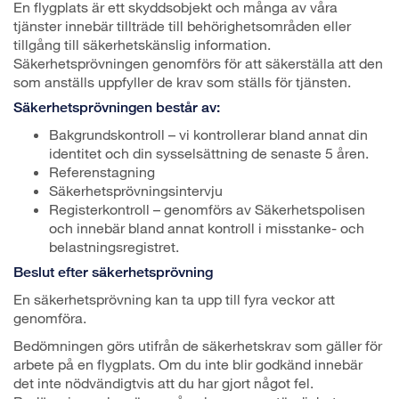
En flygplats är ett skyddsobjekt och många av våra
tjänster innebär tillträde till behörighetsområden eller
tillgång till säkerhetskänslig information.
Säkerhetsprövningen genomförs för att säkerställa att den
som anställs uppfyller de krav som ställs för tjänsten.
Säkerhetsprövningen består av:
Bakgrundskontroll – vi kontrollerar bland annat din
identitet och din sysselsättning de senaste 5 åren.
Referenstagning
Säkerhetsprövningsintervju
Registerkontroll – genomförs av Säkerhetspolisen
och innebär bland annat kontroll i misstanke- och
belastningsregistret.
Beslut efter säkerhetsprövning
En säkerhetsprövning kan ta upp till fyra veckor att
genomföra.
Bedömningen görs utifrån de säkerhetskrav som gäller för
arbete på en flygplats. Om du inte blir godkänd innebär
det inte nödvändigtvis att du har gjort något fel.