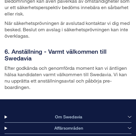
Bedömningen kan även påverkas av omständigheter som
ur ett säkerhetsperspektiv bedöms innebära en sårbarhet
eller risk.
När säkerhetsprövningen är avslutad kontaktar vi dig med
besked. Beslut om avslag i säkerhetsprövningen kan inte
överklagas.
6. Anställning - Varmt välkommen till
Swedavia
Efter godkända och genomförda moment kan vi äntligen
hälsa kandidaten varmt välkommen till Swedavia. Vi kan
nu upprätta ett anställningsavtal och påbörja pre-
boardingen.
Om Swedavia
Affärsområden