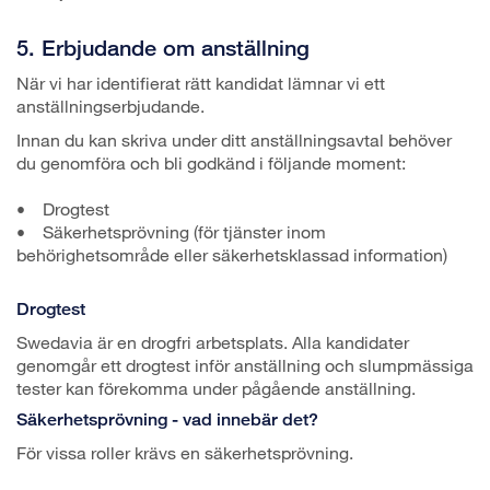
5. Erbjudande om anställning
När vi har identifierat rätt kandidat lämnar vi ett
anställningserbjudande.
Innan du kan skriva under ditt anställningsavtal behöver
du genomföra och bli godkänd i följande moment:
• Drogtest
• Säkerhetsprövning (för tjänster inom
behörighetsområde eller säkerhetsklassad information)
Drogtest
Swedavia är en drogfri arbetsplats. Alla kandidater
genomgår ett drogtest inför anställning och slumpmässiga
tester kan förekomma under pågående anställning.
Säkerhetsprövning - vad innebär det?
För vissa roller krävs en säkerhetsprövning.