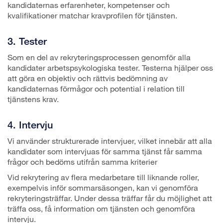
kandidaternas erfarenheter, kompetenser och
kvalifikationer matchar kravprofilen för tjänsten.
3. Tester
Som en del av rekryteringsprocessen genomför alla
kandidater arbetspsykologiska tester. Testerna hjälper oss
att göra en objektiv och rättvis bedömning av
kandidaternas förmågor och potential i relation till
tjänstens krav.
4. Intervju
Vi använder strukturerade intervjuer, vilket innebär att alla
kandidater som intervjuas för samma tjänst får samma
frågor och bedöms utifrån samma kriterier
Vid rekrytering av flera medarbetare till liknande roller,
exempelvis inför sommarsäsongen, kan vi genomföra
rekryteringsträffar. Under dessa träffar får du möjlighet att
träffa oss, få information om tjänsten och genomföra
intervju.