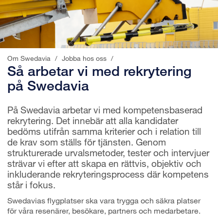
Om Swedavia
/
Jobba hos oss
/
Så arbetar vi med rekrytering
på Swedavia
På Swedavia arbetar vi med kompetensbaserad
rekrytering. Det innebär att alla kandidater
bedöms utifrån samma kriterier och i relation till
de krav som ställs för tjänsten. Genom
strukturerade urvalsmetoder, tester och intervjuer
strävar vi efter att skapa en rättvis, objektiv och
inkluderande rekryteringsprocess där kompetens
står i fokus.
Swedavias flygplatser ska vara trygga och säkra platser
för våra resenärer, besökare, partners och medarbetare.