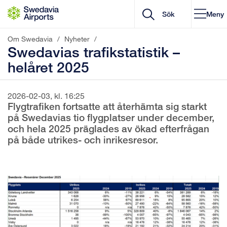
Gå till innehåll
Meny
Om Swedavia
/
Nyheter
/
Swedavias trafikstatistik –
helåret 2025
2026-02-03, kl. 16:25
Flygtrafiken fortsatte att återhämta sig starkt
på Swedavias tio flygplatser under december,
och hela 2025 präglades av ökad efterfrågan
på både utrikes- och inrikesresor.