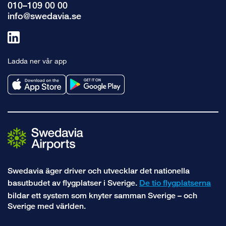
010–109 00 00
info@swedavia.se
Länk
till
Ladda ner vår app
linkedin
Swedavia äger driver och utvecklar det nationella
basutbudet av flygplatser i Sverige.
De tio flygplatserna
bildar ett system som knyter samman Sverige – och
Sverige med världen.