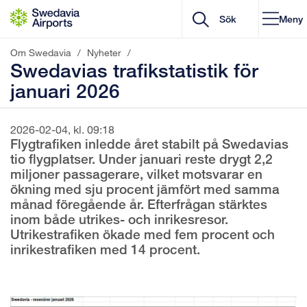
Gå till innehåll
Meny
Om Swedavia
/
Nyheter
/
Swedavias trafikstatistik för
januari 2026
2026-02-04, kl. 09:18
Flygtrafiken inledde året stabilt på Swedavias
tio flygplatser. Under januari reste drygt 2,2
miljoner passagerare, vilket motsvarar en
ökning med sju procent jämfört med samma
månad föregående år. Efterfrågan stärktes
inom både utrikes- och inrikesresor.
Utrikestrafiken ökade med fem procent och
inrikestrafiken med 14 procent.