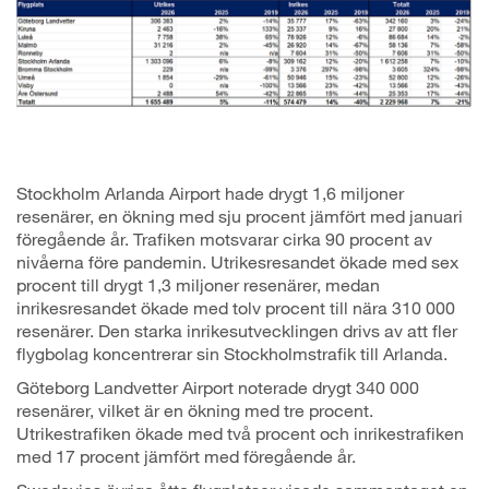
Stockholm Arlanda Airport hade drygt 1,6 miljoner
resenärer, en ökning med sju procent jämfört med januari
föregående år. Trafiken motsvarar cirka 90 procent av
nivåerna före pandemin. Utrikesresandet ökade med sex
procent till drygt 1,3 miljoner resenärer, medan
inrikesresandet ökade med tolv procent till nära 310 000
resenärer. Den starka inrikesutvecklingen drivs av att fler
flygbolag koncentrerar sin Stockholmstrafik till Arlanda.
Göteborg Landvetter Airport noterade drygt 340 000
resenärer, vilket är en ökning med tre procent.
Utrikestrafiken ökade med två procent och inrikestrafiken
med 17 procent jämfört med föregående år.