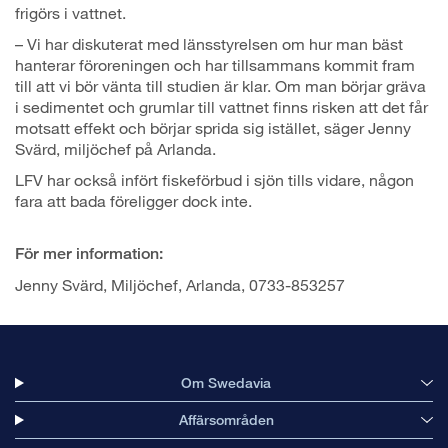
frigörs i vattnet.
– Vi har diskuterat med länsstyrelsen om hur man bäst
hanterar föroreningen och har tillsammans kommit fram
till att vi bör vänta till studien är klar. Om man börjar gräva
i sedimentet och grumlar till vattnet finns risken att det får
motsatt effekt och börjar sprida sig istället, säger Jenny
Svärd, miljöchef på Arlanda.
LFV har också infört fiskeförbud i sjön tills vidare, någon
fara att bada föreligger dock inte.
För mer information:
Jenny Svärd, Miljöchef, Arlanda, 0733-853257
Om Swedavia
Affärsområden