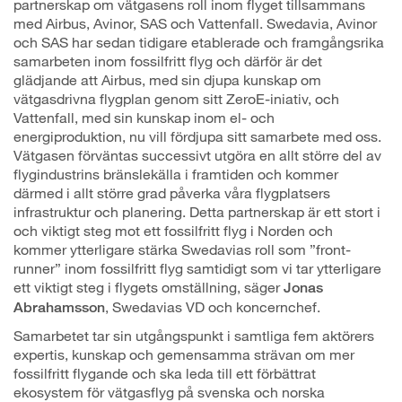
partnerskap om vätgasens roll inom flyget tillsammans
med Airbus, Avinor, SAS och Vattenfall. Swedavia, Avinor
och SAS har sedan tidigare etablerade och framgångsrika
samarbeten inom fossilfritt flyg och därför är det
glädjande att Airbus, med sin djupa kunskap om
vätgasdrivna flygplan genom sitt ZeroE-iniativ, och
Vattenfall, med sin kunskap inom el- och
energiproduktion, nu vill fördjupa sitt samarbete med oss.
Vätgasen förväntas successivt utgöra en allt större del av
flygindustrins bränslekälla i framtiden och kommer
därmed i allt större grad påverka våra flygplatsers
infrastruktur och planering. Detta partnerskap är ett stort i
och viktigt steg mot ett fossilfritt flyg i Norden och
kommer ytterligare stärka Swedavias roll som ”front-
runner” inom fossilfritt flyg samtidigt som vi tar ytterligare
ett viktigt steg i flygets omställning, säger
Jonas
, Swedavias VD och koncernchef.
Abrahamsson
Samarbetet tar sin utgångspunkt i samtliga fem aktörers
expertis, kunskap och gemensamma strävan om mer
fossilfritt flygande och ska leda till ett förbättrat
ekosystem för vätgasflyg på svenska och norska