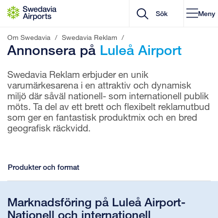
Gå till innehåll
Meny
Om Swedavia
/
Swedavia Reklam
/
Annonsera på
Luleå Airport
Swedavia Reklam erbjuder en unik
varumärkesarena i en attraktiv och dynamisk
miljö där såväl nationell- som internationell publik
möts. Ta del av ett brett och flexibelt reklamutbud
som ger en fantastisk produktmix och en bred
geografisk räckvidd.
Produkter och format
Marknadsföring på Luleå Airport-
Nationell och internationell