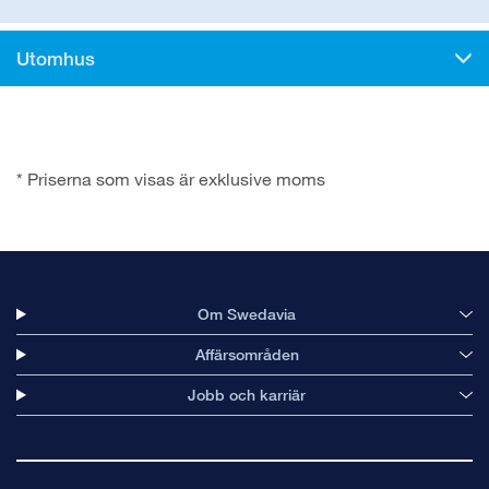
Utomhus
* Priserna som visas är exklusive moms
Om Swedavia
Affärsområden
Jobb och karriär