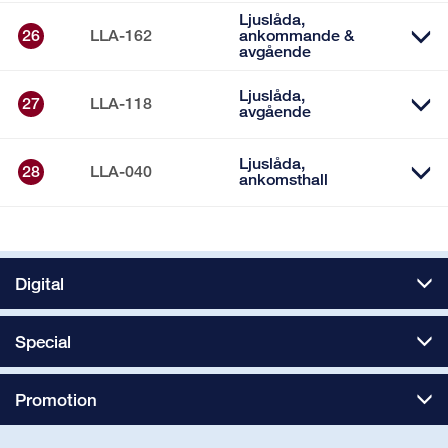
Ljuslåda,
26
LLA-162
ankommande &
avgående
Ljuslåda,
27
LLA-118
avgående
Ljuslåda,
28
LLA-040
ankomsthall
Digital
Special
Promotion