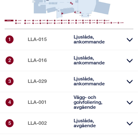
Ljuslåda,
1
LLA-015
ankommande
Ljuslåda,
2
LLA-016
ankommande
Ljuslåda,
3
LLA-029
ankommande
Vägg- och
4
LLA-001
golvfoliering,
avgående
Ljuslåda,
5
LLA-002
avgående