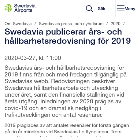
Gå till innehåll
Meny
Om Swedavia
/
Swedavias press- och nyhetsrum
/
2020
/
Swedavia publicerar års- och
hållbarhetsredovisning för 2019
2020-03-27, kl. 11:00
Swedavias års- och hållbarhetsredovisning för
2019 finns från och med fredagen tillgänglig på
Swedavias webb. Redovisningen beskriver
Swedavias hållbarhetsarbete och utveckling
under året, samt den finansiella ställningen vid
årets utgång. Inledningen av 2020 präglas av
covid-19 och en dramatisk nedgång i
trafikutvecklingen och antal resenärer.
2019 präglades av att antalet resenärer för första gången
på tio år minskade vid Swedavias tio flygplatser. Trots