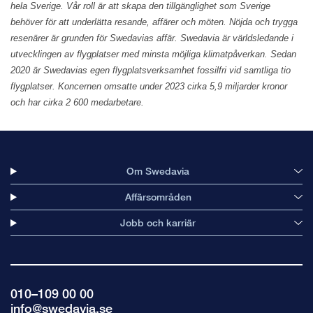
hela Sverige. Vår roll är att skapa den tillgänglighet som Sverige
behöver för att underlätta resande, affärer och möten. Nöjda och trygga
resenärer är grunden för Swedavias affär. Swedavia är världsledande i
utvecklingen av flygplatser med minsta möjliga klimatpåverkan. Sedan
2020 är Swedavias egen flygplatsverksamhet fossilfri vid samtliga tio
flygplatser. Koncernen omsatte under 2023 cirka 5,9 miljarder kronor
och har cirka 2 600 medarbetare.
Om Swedavia
Affärsområden
Jobb och karriär
010–109 00 00
info@swedavia.se