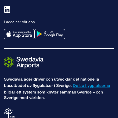
Länk
till
Ladda ner vår app
linkedin
Swedavia äger driver och utvecklar det nationella
basutbudet av flygplatser i Sverige.
De tio flygplatserna
bildar ett system som knyter samman Sverige – och
Sverige med världen.