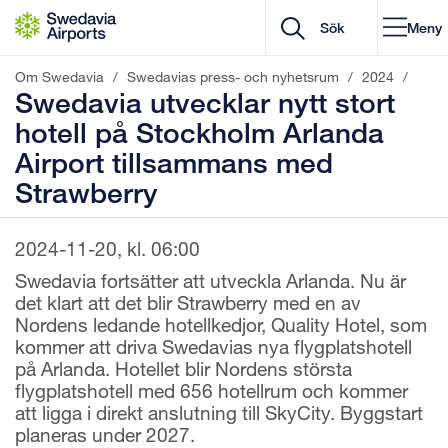
Gå till innehåll
Meny
Om Swedavia
/
Swedavias press- och nyhetsrum
/
2024
/
Swedavia utvecklar nytt stort
hotell på Stockholm Arlanda
Airport tillsammans med
Strawberry
2024-11-20, kl. 06:00
Swedavia fortsätter att utveckla Arlanda. Nu är
det klart att det blir Strawberry med en av
Nordens ledande hotellkedjor, Quality Hotel, som
kommer att driva Swedavias nya flygplatshotell
på Arlanda. Hotellet blir Nordens största
flygplatshotell med 656 hotellrum och kommer
att ligga i direkt anslutning till SkyCity. Byggstart
planeras under 2027.