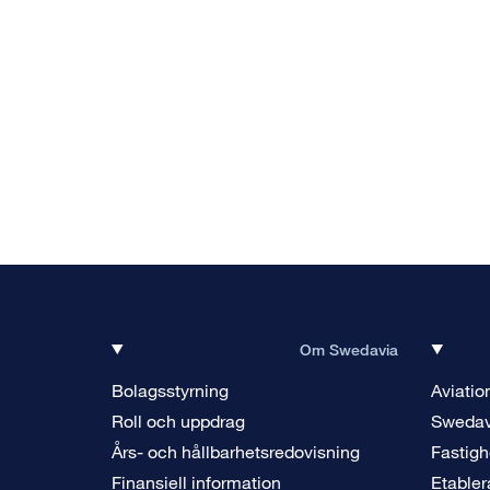
Om Swedavia
Bolagsstyrning
Aviatio
Roll och uppdrag
Swedav
Års- och hållbarhetsredovisning
Fastigh
Finansiell information
Etabler