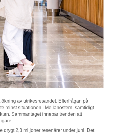
tt ökning av utrikesresandet. Efterfrågan på
te minst situationen i Mellanöstern, samtidigt
ttakten. Sammantaget innebär trenden att
digare.
e drygt 2,3 miljoner resenärer under juni. Det