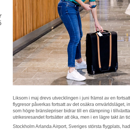
r
5
Liksom i maj drevs utvecklingen i juni främst av en fortsa
flygresor påverkas fortsatt av det osäkra omvärldsläget, in
som högre bränslepriser bidrar till en dämpning i tillväx
utrikesresandet fortsätter att öka, men i en lägre takt än ti
Stockholm Arlanda Airport, Sveriges största flygplats, had