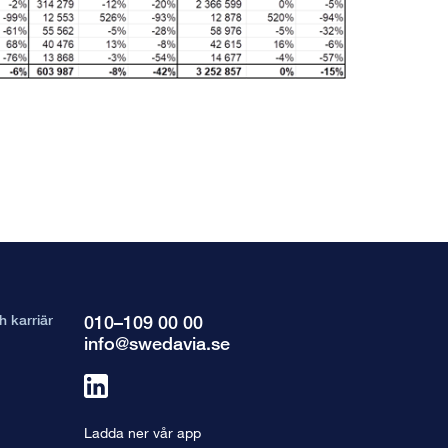
 karriär
010–109 00 00
info@swedavia.se
Länk
till
Ladda ner vår app
linkedin