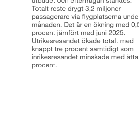
utbudet och efterfrågan stärktes.
Totalt reste drygt 3,2 miljoner
passagerare via flygplatserna unde
månaden. Det är en ökning med 0,
procent jämfört med juni 2025.
Utrikesresandet ökade totalt med
knappt tre procent samtidigt som
inrikesresandet minskade med åtta
procent.