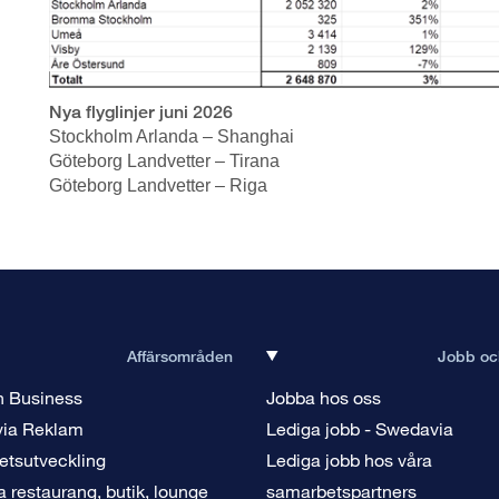
Nya flyglinjer juni 2026
Stockholm Arlanda – Shanghai
Göteborg Landvetter – Tirana
Göteborg Landvetter – Riga
Affärsområden
Jobb och
n Business
Jobba hos oss
ia Reklam
Lediga jobb - Swedavia
etsutveckling
Lediga jobb hos våra
a restaurang, butik, lounge
samarbetspartners