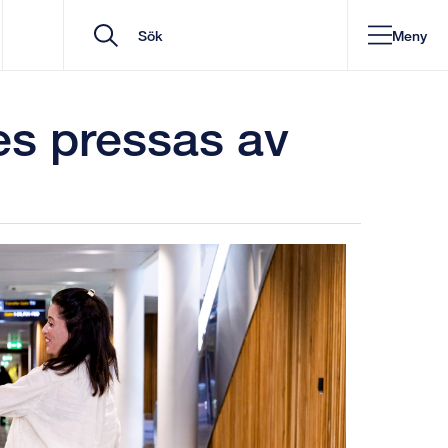
Meny
kes pressas av