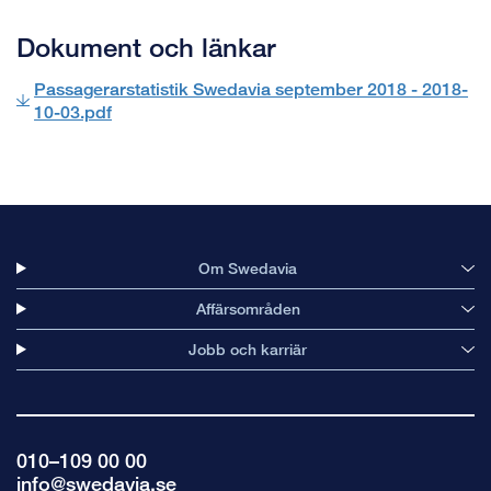
Dokument och länkar
Passagerarstatistik Swedavia september 2018 - 2018-
10-03.pdf
Om Swedavia
Affärsområden
Jobb och karriär
010–109 00 00
info@swedavia.se