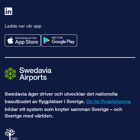
Länk
till
Ladda ner vår app
linkedin
Swedavia äger driver och utvecklar det nationella
basutbudet av flygplatser i Sverige.
De tio flygplatserna
bildar ett system som knyter samman Sverige – och
Sverige med världen.