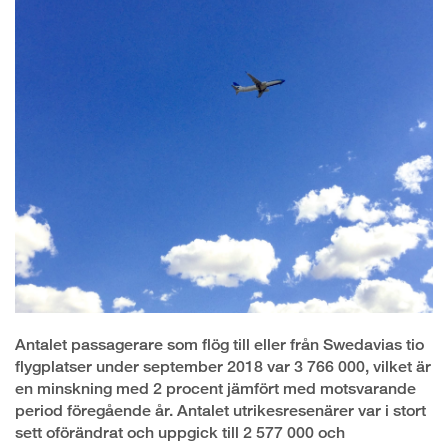
Antalet passagerare som flög till eller från Swedavias tio
flygplatser under september 2018 var 3 766 000, vilket är
en minskning med 2 procent jämfört med motsvarande
period föregående år. Antalet utrikesresenärer var i stort
sett oförändrat och uppgick till 2 577 000 och