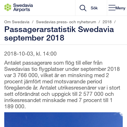
Gå till innehåll
Meny
Om Swedavia
/
Swedavias press- och nyhetsrum
/
2018
/
Passagerarstatistik Swedavia
september 2018
2018-10-03, kl. 14:00
Antalet passagerare som flög till eller från
Swedavias tio flygplatser under september 2018
var 3 766 000, vilket är en minskning med 2
procent jämfört med motsvarande period
föregående år. Antalet utrikesresenärer var i stort
sett oförändrat och uppgick till 2 577 000 och
inrikesresandet minskade med 7 procent till 1
189 000.