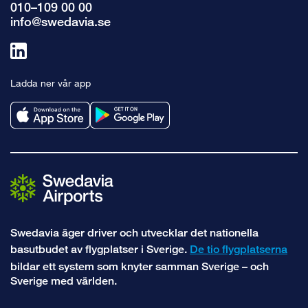
010–109 00 00
info@swedavia.se
Länk
till
Ladda ner vår app
linkedin
Swedavia äger driver och utvecklar det nationella
basutbudet av flygplatser i Sverige.
De tio flygplatserna
bildar ett system som knyter samman Sverige – och
Sverige med världen.