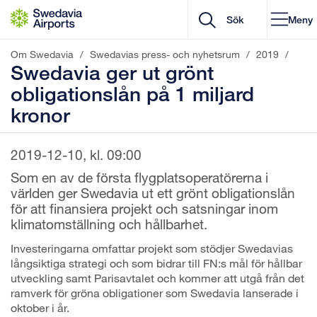
Gå till innehåll
Meny
Om Swedavia
/
Swedavias press- och nyhetsrum
/
2019
/
Swedavia ger ut grönt
obligationslån på 1 miljard
kronor
2019-12-10, kl. 09:00
Som en av de första flygplatsoperatörerna i
världen ger Swedavia ut ett grönt obligationslån
för att finansiera projekt och satsningar inom
klimatomställning och hållbarhet.
Investeringarna omfattar projekt som stödjer Swedavias
långsiktiga strategi och som bidrar till FN:s mål för hållbar
utveckling samt Parisavtalet och kommer att utgå från det
ramverk för gröna obligationer som Swedavia lanserade i
oktober i år.