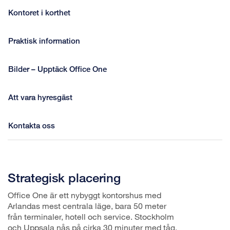
Kontoret i korthet
Praktisk information
Bilder – Upptäck Office One
Att vara hyresgäst
Kontakta oss
Strategisk placering
Office One är ett nybyggt kontorshus med
Arlandas mest centrala läge, bara 50 meter
från terminaler, hotell och service. Stockholm
och Uppsala nås på cirka 30 minuter med tåg,