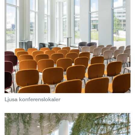
Ljusa konferenslokaler