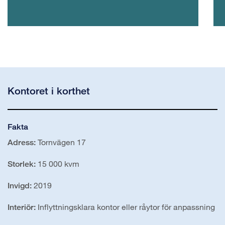
Kontoret i korthet
Fakta
Tornvägen 17
Adress:
15 000 kvm
Storlek:
2019
Invigd:
Inflyttningsklara kontor eller råytor för anpassning
Interiör: