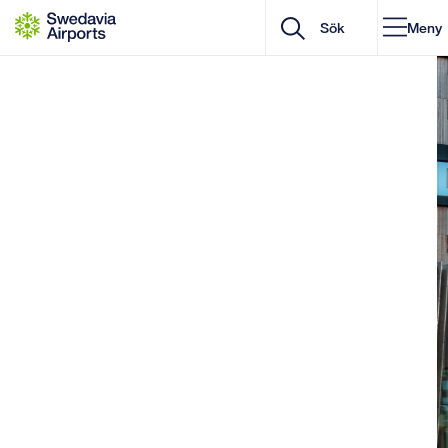
Gå till innehåll
Meny