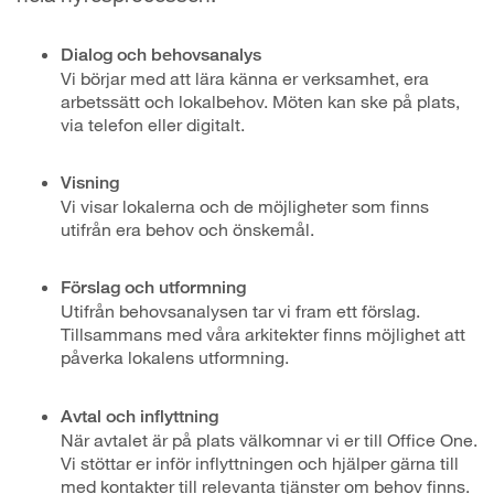
Dialog och behovsanalys
Vi börjar med att lära känna er verksamhet, era
arbetssätt och lokalbehov. Möten kan ske på plats,
via telefon eller digitalt.
Visning
Vi visar lokalerna och de möjligheter som finns
utifrån era behov och önskemål.
Förslag och utformning
Utifrån behovsanalysen tar vi fram ett förslag.
Tillsammans med våra arkitekter finns möjlighet att
påverka lokalens utformning.
Avtal och inflyttning
När avtalet är på plats välkomnar vi er till Office One.
Vi stöttar er inför inflyttningen och hjälper gärna till
med kontakter till relevanta tjänster om behov finns.