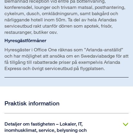
Bemannad reception vid entré på bottenvåning,
konferensdel, lounger och trivsam matsal, posthantering,
cykelrum, dusch, omklädningsrum, samt bakgård och
närliggande hotell inom 50m. Ta del av hela Arlandas
serviceutbud rakt utanför dörren som apotek, frisör,
restauranger, butiker osv.
Hyresgästförmåner
Hyresgäster i Office One räknas som ”Arlanda-anställd”
och har möjlighet att ansöka om en Swedaviabadge för att
få tillgång till rabatterade priser på exempelvis Arlanda
Express och övrigt serviceutbud på flygplatsen.
Praktisk information
Detaljer om fastigheten – Lokaler, IT,
inomhusklimat, service, belysning och