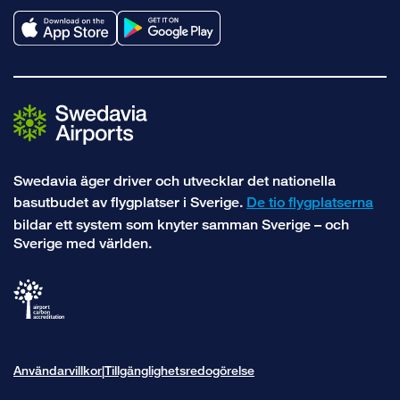
Swedavia äger driver och utvecklar det nationella
basutbudet av flygplatser i Sverige.
De tio flygplatserna
bildar ett system som knyter samman Sverige – och
Sverige med världen.
Användarvillkor
Tillgänglighetsredogörelse
|