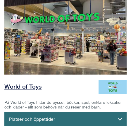
World of Toys
På World of Toys hittar du pyssel, böcker, spel, enklare leksaker
och kläder - allt som behövs när du reser med barn.
Platser och öppettider