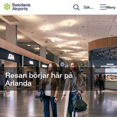
Gå till innehåll
Meny
Resan börjar här på
Arlanda