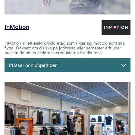
InMotion
InMotion är ett elektronikföretag som riktar sig mot dig som ska
flyga. Oavsett om du ska på jobbresa eller semester erbjuder
butiken de bästa elektronikprodukterna för din resa.
Platser och öppettider