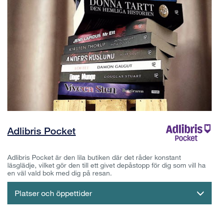
Adlibris Pocket
Adlibris Pocket är den lila butiken där det råder konstant
läsglädje, vilket gör den till ett givet depåstopp för dig som vill ha
en väl vald bok med dig på resan.
Platser och öppettider