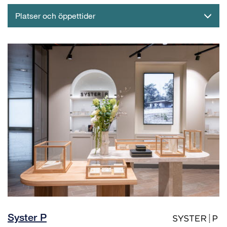
Platser och öppettider
Syster P