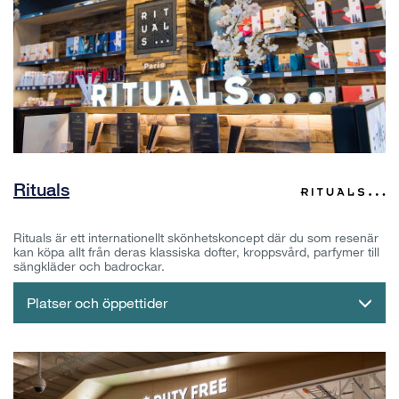
Rituals
Rituals är ett internationellt skönhetskoncept där du som resenär
kan köpa allt från deras klassiska dofter, kroppsvård, parfymer till
sängkläder och badrockar.
Platser och öppettider