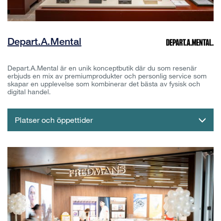
Depart.A.Mental
Depart.A.Mental är en unik konceptbutik där du som resenär
erbjuds en mix av premiumprodukter och personlig service som
skapar en upplevelse som kombinerar det bästa av fysisk och
digital handel.
Platser och öppettider