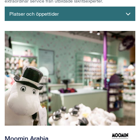
extraordinär service från utbildade lakritsexperter.
Platser och öppettider
Moomin Arabia