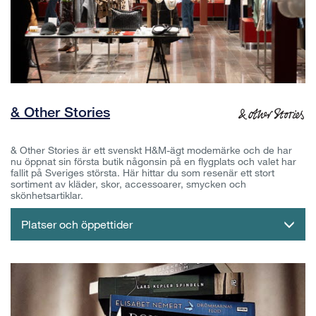
& Other Stories
& Other Stories är ett svenskt H&M-ägt modemärke och de har
nu öppnat sin första butik någonsin på en flygplats och valet har
fallit på Sveriges största. Här hittar du som resenär ett stort
sortiment av kläder, skor, accessoarer, smycken och
skönhetsartiklar.
Platser och öppettider