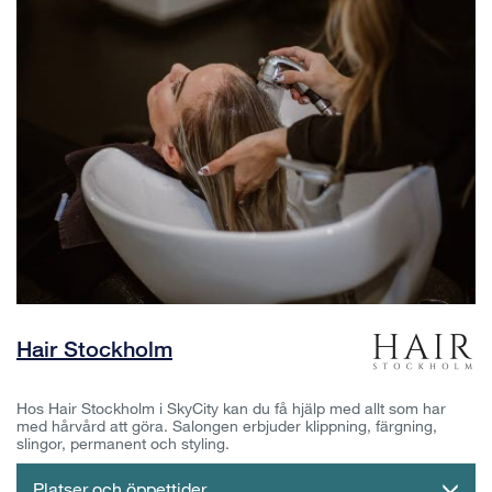
Hair Stockholm
Hos Hair Stockholm i SkyCity kan du få hjälp med allt som har
med hårvård att göra. Salongen erbjuder klippning, färgning,
slingor, permanent och styling.
Platser och öppettider