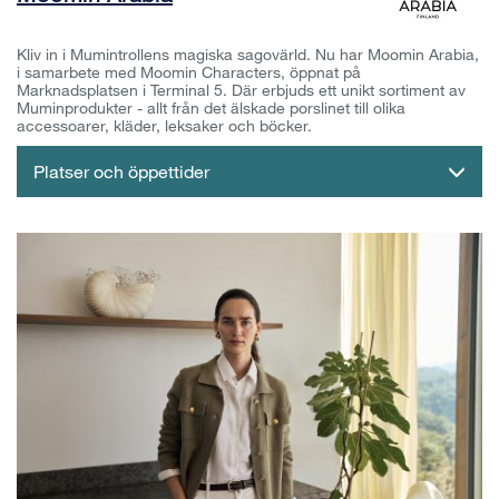
Kliv in i Mumintrollens magiska sagovärld. Nu har Moomin Arabia,
i samarbete med Moomin Characters, öppnat på
Marknadsplatsen i Terminal 5. Där erbjuds ett unikt sortiment av
Muminprodukter - allt från det älskade porslinet till olika
accessoarer, kläder, leksaker och böcker.
Platser och öppettider