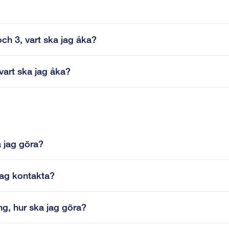
ch 3, vart ska jag åka?
vart ska jag åka?
a jag göra?
jag kontakta?
ing, hur ska jag göra?