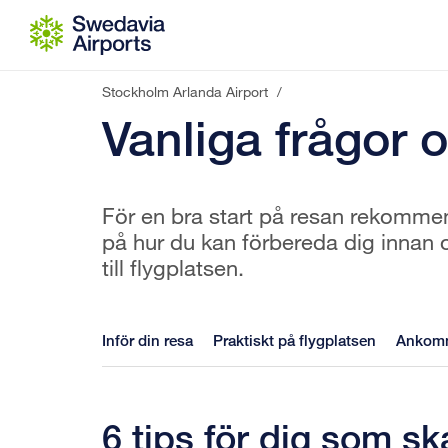
Gå till innehåll
Stockholm Arlanda Airport
/
Vanliga frågor 
För en bra start på resan rekommend
på hur du kan förbereda dig innan 
till flygplatsen.
Inför din resa
Praktiskt på flygplatsen
Ankomm
6 tips för dig som sk