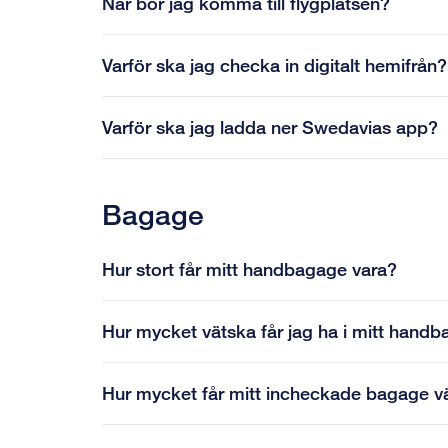
När bör jag komma till flygplatsen?
Varför ska jag checka in digitalt hemifrån?
Varför ska jag ladda ner Swedavias app?
Bagage
Hur stort får mitt handbagage vara?
Hur mycket vätska får jag ha i mitt hand
Hur mycket får mitt incheckade bagage 