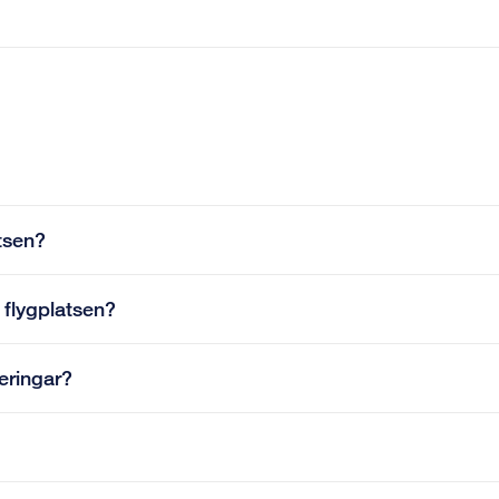
atsen?
 flygplatsen?
eringar?