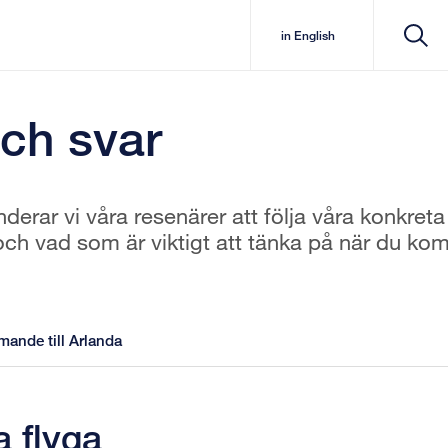
in English
och svar
erar vi våra resenärer att följa våra konkreta
och vad som är viktigt att tänka på när du ko
ande till Arlanda
a flyga