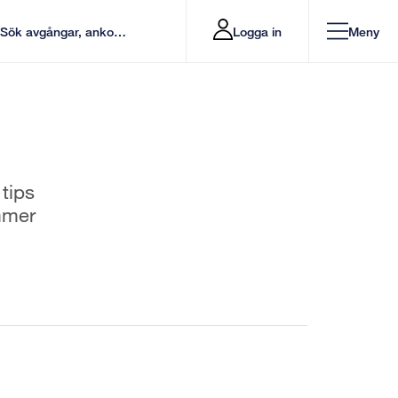
Logga in
Meny
 tips
mmer