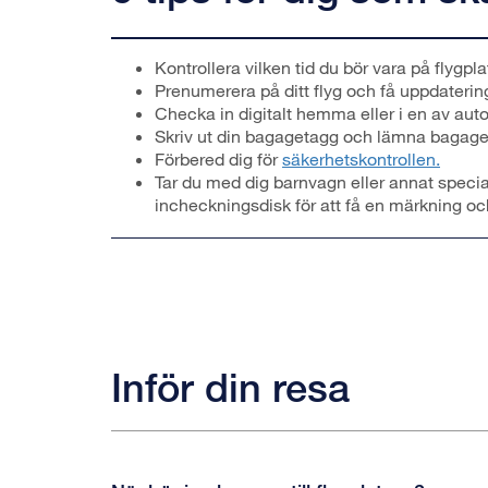
Kontrollera vilken tid du bör vara på flygpla
Prenumerera på ditt flyg och få uppdaterin
Checka in digitalt hemma eller i en av aut
Skriv ut din bagagetagg och lämna bagaget
Förbered dig för
säkerhetskontrollen.
Tar du med dig barnvagn eller annat specia
incheckningsdisk för att få en märkning oc
Inför din resa