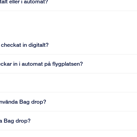
alt eller i automat?
checkat in digitalt?
ckar in i automat på flygplatsen?
 använda Bag drop?
da Bag drop?