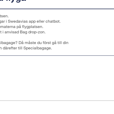
tsen.
gar i Swedavias app eller chatbot.
omaterna på flygplatsen.
 i anvisad Bag drop-zon.
lbagage? Då måste du först gå till din
h därefter till Specialbagage.