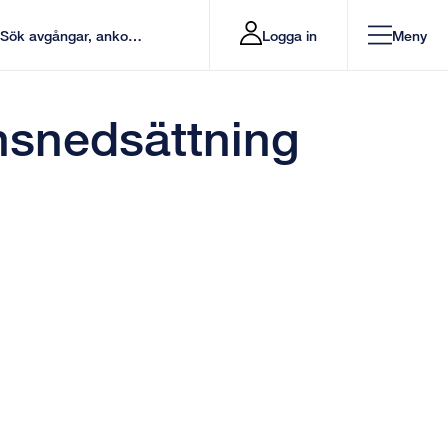
Logga in
Meny
nsnedsättning