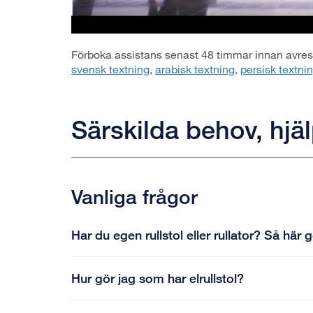
Förboka assistans senast 48 timmar innan avresa,
svensk textning
,
arabisk textning,
persisk textnin
Särskilda behov, hj
Vanliga frågor
Har du egen rullstol eller rullator? Så här 
Hur gör jag som har elrullstol?