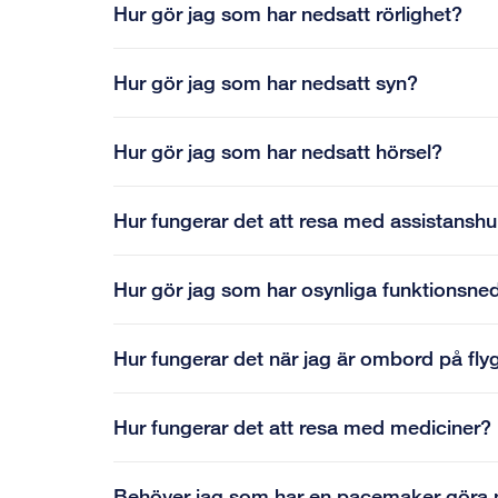
Hur gör jag som har nedsatt rörlighet?
Hur gör jag som har nedsatt syn?
Hur gör jag som har nedsatt hörsel?
Hur fungerar det att resa med assistansh
Hur gör jag som har osynliga funktionsne
Hur fungerar det när jag är ombord på fly
Hur fungerar det att resa med mediciner?
Behöver jag som har en pacemaker göra 