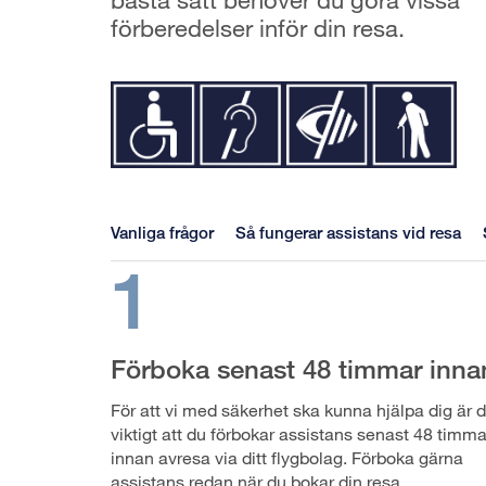
förberedelser inför din resa.
Vanliga frågor
Så fungerar assistans vid resa
1
Förboka senast 48 timmar inna
För att vi med säkerhet ska kunna hjälpa dig är d
viktigt att du förbokar assistans senast 48 timma
innan avresa via ditt flygbolag. Förboka gärna
assistans redan när du bokar din resa.