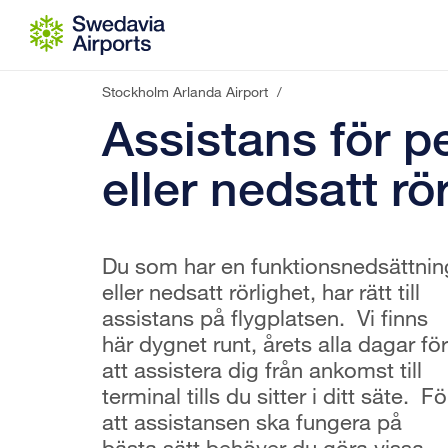
Gå till innehåll
Stockholm Arlanda Airport
/
Assistans för 
eller nedsatt rö
Du som har en funktionsnedsättnin
eller nedsatt rörlighet, har rätt till
assistans på flygplatsen. Vi finns
här dygnet runt, årets alla dagar för
att assistera dig från ankomst till
terminal tills du sitter i ditt säte. Fö
att assistansen ska fungera på
bästa sätt behöver du göra vissa