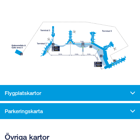
Flygplatskartor
Parkeringskarta
Övriga kartor