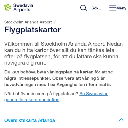
Gå till innehåll
Meny
Stockholm Arlanda Airport
/
Flygplatskartor
Välkommen till Stockholm Arlanda Airport. Nedan
kan du hitta kartor över allt du kan tänkas leta
efter på flygplatsen, för att du lättare ska kunna
navigera dig runt.
Du kan behöva byta våningsplan på kartan för att se
några intressepunkter. Observera att våning 3 är
huvudvåningen med t ex Avgånghallen i Terminal 5.
När behöver du vara på flygplatsen?
Se Swedavias
generella rekommendation
Översiktskarta Arlanda