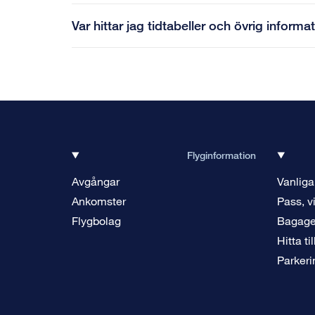
Var hittar jag tidtabeller och övrig informa
Flyginformation
Avgångar
Vanliga
Ankomster
Pass, v
Flygbolag
Bagag
Hitta ti
Parkeri