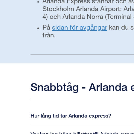
Arlanda Express stannar och av
Stockholm Arlanda Airport: Arl
4) och Arlanda Norra (Terminal 
På
sidan för avgångar
kan du se
från.
Snabbtåg - Arlanda 
Hur lång tid tar Arlanda express?