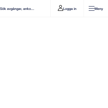
Logga in
Meny