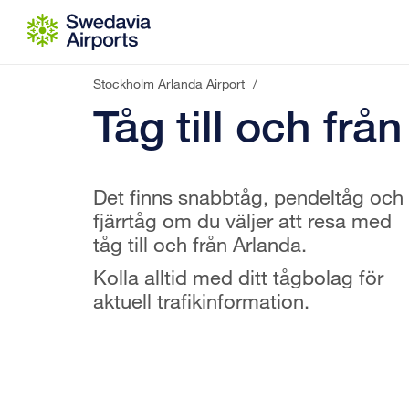
Gå till innehåll
Stockholm Arlanda Airport
/
Tåg till och frå
Det finns snabbtåg, pendeltåg och
fjärrtåg om du väljer att resa med
tåg till och från Arlanda.
Kolla alltid med ditt tågbolag för
aktuell trafikinformation.