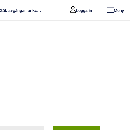
Logga in
Meny