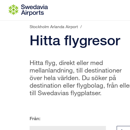
Gå till innehåll
Stockholm Arlanda Airport
/
Hitta flygresor
Hitta flyg, direkt eller med
mellanlandning, till destinationer
över hela världen. Du söker på
destination eller flygbolag, från elle
till Swedavias flygplatser.
Från: