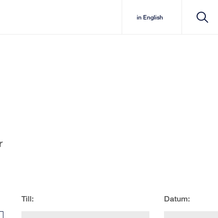
in English
r
Till:
Datum: