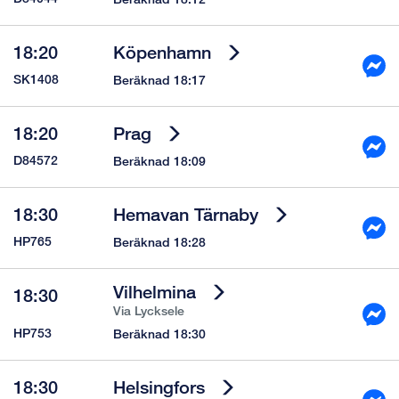
18:20
Köpenhamn
SK1408
Beräknad 18:17
18:20
Prag
D84572
Beräknad 18:09
18:30
Hemavan Tärnaby
HP765
Beräknad 18:28
Vilhelmina
18:30
Via
Lycksele
HP753
Beräknad 18:30
18:30
Helsingfors