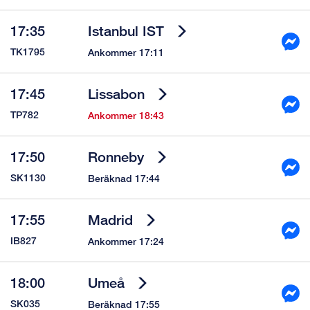
17:35
Istanbul IST
TK1795
Ankommer 17:11
17:45
Lissabon
TP782
Ankommer 18:43
17:50
Ronneby
SK1130
Beräknad 17:44
17:55
Madrid
IB827
Ankommer 17:24
18:00
Umeå
SK035
Beräknad 17:55