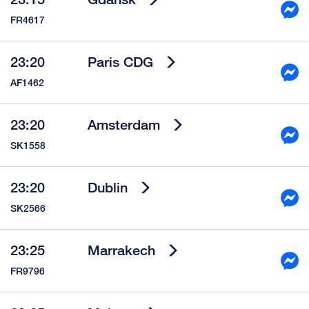
FR4617
23:20
Paris CDG
AF1462
23:20
Amsterdam
SK1558
23:20
Dublin
SK2566
23:25
Marrakech
FR9796