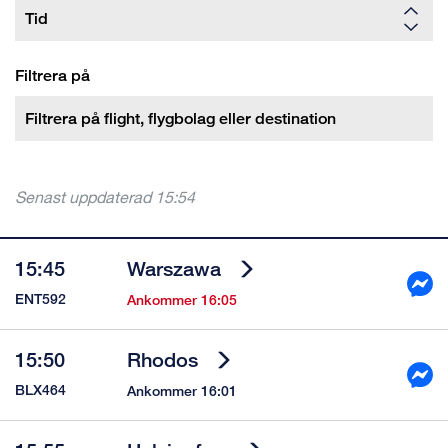
Filtrera på
Senast uppdaterad
15:54
15:45
Warszawa
ENT592
Ankommer 16:05
15:50
Rhodos
BLX464
Ankommer 16:01