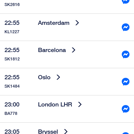
SK2616
22:55
Amsterdam
KL1227
22:55
Barcelona
SK1812
22:55
Oslo
SK1484
23:00
London LHR
BA778
23:05
Bryssel