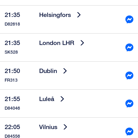
21:35
Helsingfors
D82618
21:35
London LHR
SK528
21:50
Dublin
FR313
21:55
Luleå
D84046
22:05
Vilnius
D84556