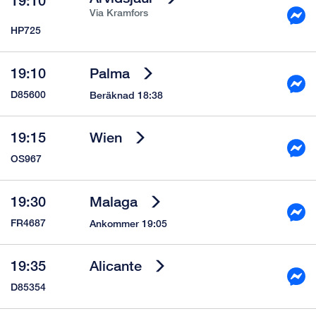
19:10
Via
Kramfors
HP725
19:10
Palma
D85600
Beräknad 18:38
19:15
Wien
OS967
19:30
Malaga
FR4687
Ankommer 19:05
19:35
Alicante
D85354