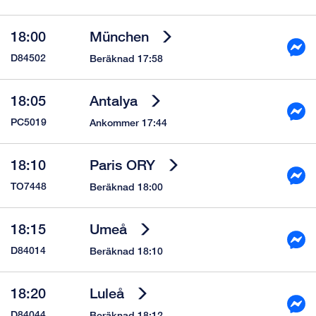
18:00
München
D84502
Beräknad 17:58
18:05
Antalya
PC5019
Ankommer 17:44
18:10
Paris ORY
TO7448
Beräknad 18:00
18:15
Umeå
D84014
Beräknad 18:10
18:20
Luleå
D84044
Beräknad 18:12