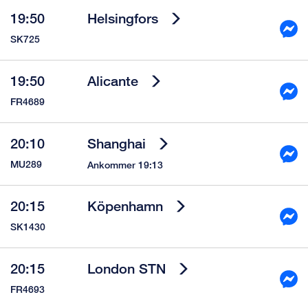
19:50
Helsingfors
SK725
19:50
Alicante
FR4689
20:10
Shanghai
MU289
Ankommer 19:13
20:15
Köpenhamn
SK1430
20:15
London STN
FR4693