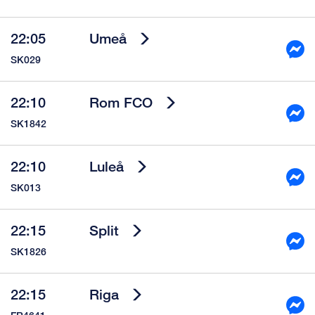
22:05
Umeå
SK029
22:10
Rom FCO
SK1842
22:10
Luleå
SK013
22:15
Split
SK1826
22:15
Riga