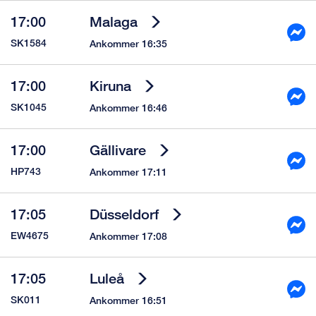
17:00
Malaga
SK1584
Ankommer 16:35
17:00
Kiruna
SK1045
Ankommer 16:46
17:00
Gällivare
HP743
Ankommer 17:11
17:05
Düsseldorf
EW4675
Ankommer 17:08
17:05
Luleå
SK011
Ankommer 16:51