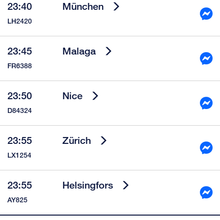
23:40
München
LH2420
23:45
Malaga
FR6388
23:50
Nice
D84324
23:55
Zürich
LX1254
23:55
Helsingfors
AY825