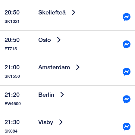
20:50
Skellefteå
SK1021
20:50
Oslo
ET715
21:00
Amsterdam
SK1556
21:20
Berlin
EW4609
21:30
Visby
SK084