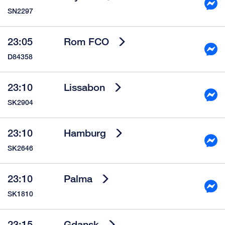
SN2297
23:05
Rom FCO
D84358
23:10
Lissabon
SK2904
23:10
Hamburg
SK2646
23:10
Palma
SK1810
23:15
Gdansk