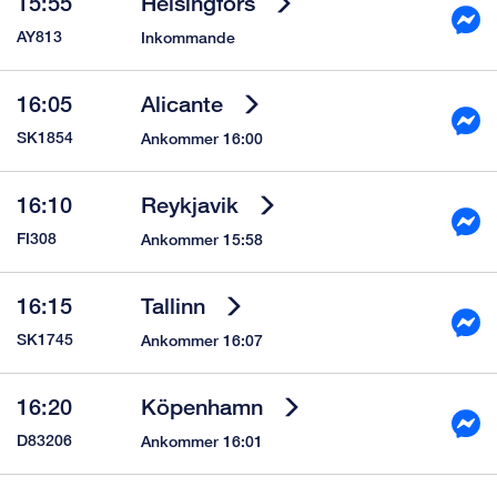
15:55
Helsingfors
AY813
Ankommer 15:56
Inkommande
16:05
Alicante
SK1854
Ankommer 16:00
16:10
Reykjavik
FI308
Ankommer 15:58
16:15
Tallinn
SK1745
Ankommer 16:07
16:20
Köpenhamn
D83206
Ankommer 16:01