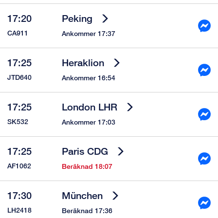
17:20
Peking
CA911
Ankommer 17:37
17:25
Heraklion
JTD640
Ankommer 16:54
17:25
London LHR
SK532
Ankommer 17:03
17:25
Paris CDG
AF1062
Beräknad 18:07
17:30
München
LH2418
Beräknad 17:36