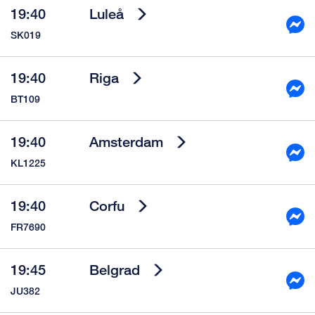
19:40
Luleå
SK019
19:40
Riga
BT109
19:40
Amsterdam
KL1225
19:40
Corfu
FR7690
19:45
Belgrad
JU382