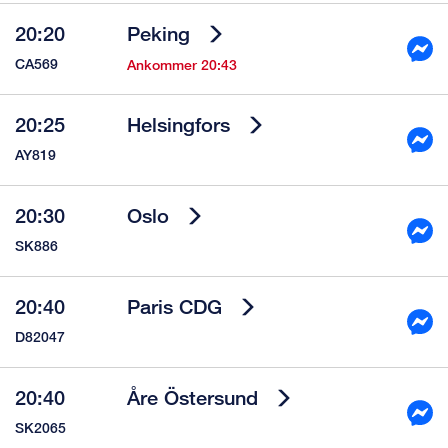
20:20
Peking
CA569
Ankommer 20:43
20:25
Helsingfors
AY819
20:30
Oslo
SK886
20:40
Paris CDG
D82047
20:40
Åre Östersund
SK2065