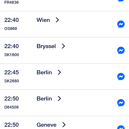
FR4636
22:40
Wien
OS969
22:40
Bryssel
SK1600
22:45
Berlin
SK2680
22:50
Berlin
D84508
22:50
Geneve