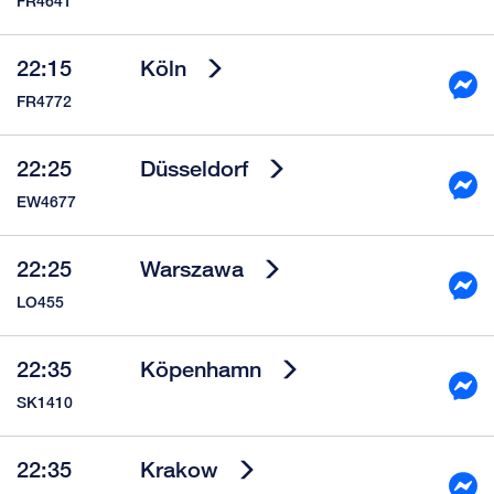
FR4641
22:15
Köln
FR4772
22:25
Düsseldorf
EW4677
22:25
Warszawa
LO455
22:35
Köpenhamn
SK1410
22:35
Krakow