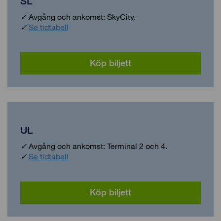
SL
✓
Avgång och ankomst: SkyCity.
✓
Se tidtabell
Köp biljett
UL
✓
Avgång och ankomst: Terminal 2 och 4.
✓
Se tidtabell
Köp biljett