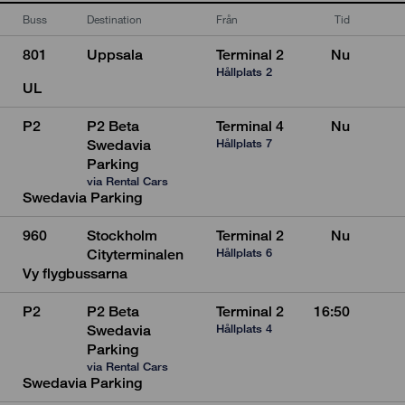
Buss
Destination
Från
Tid
801
Uppsala
Terminal 2
Nu
Hållplats 2
UL
P2
P2 Beta
Terminal 4
Nu
Hållplats 7
Swedavia
Parking
via Rental Cars
Swedavia Parking
960
Stockholm
Terminal 2
Nu
Hållplats 6
Cityterminalen
Vy flygbussarna
P2
P2 Beta
Terminal 2
16:50
Hållplats 4
Swedavia
Parking
via Rental Cars
Swedavia Parking