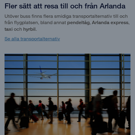
Fler sätt att resa till och från Arlanda
Utöver buss finns flera smidiga transportalternativ till och
från flygplatsen, bland annat
,
,
pendeltåg
Arlanda express
och
.
taxi
hyrbil
Se alla transportalternativ