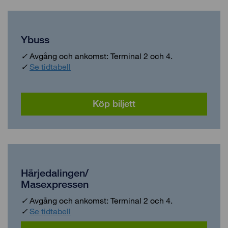
Ybuss
✓
Avgång och ankomst: Terminal 2 och 4.
✓
Se tidtabell
Köp biljett
Härjedalingen/
Masexpressen
✓
Avgång och ankomst: Terminal 2 och 4.
✓
Se tidtabell