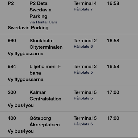
P2
P2 Beta
Terminal 4
16:58
Hållplats 7
Swedavia
Parking
via Rental Cars
Swedavia Parking
960
Stockholm
Terminal 2
16:58
Hållplats 6
Cityterminalen
Vy flygbussarna
984
Liljeholmen T-
Terminal 2
16:58
Hållplats 5
bana
Vy flygbussarna
200
Kalmar
Terminal 5
17:00
Hållplats 6
Centralstation
Vy bus4you
400
Göteborg
Terminal 5
17:00
Hållplats 6
Åkareplatsen
Vy bus4you