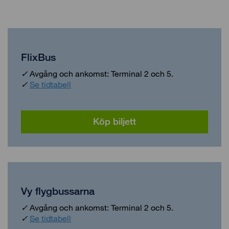
FlixBus
✓
Avgång och ankomst: Terminal 2 och 5.
✓
Se tidtabell
Köp biljett
Vy flygbussarna
✓
Avgång och ankomst: Terminal 2 och 5.
✓
Se tidtabell