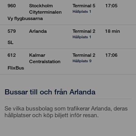
960
Stockholm
Terminal 5
17:05
Hållplats 1
Cityterminalen
Vy flygbussarna
579
Arlanda
Terminal 2
18 min
Hållplats 1
SL
612
Kalmar
Terminal 2
17:06
Hållplats 9
Centralstation
FlixBus
Bussar till och från Arlanda
Se vilka bussbolag som trafikerar Arlanda, deras
hållplatser och köp biljett inför resan.