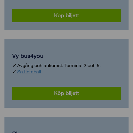
Köp biljett
Vy bus4you
✓
Avgång och ankomst: Terminal 2 och 5.
✓
Se tidtabell
Köp biljett