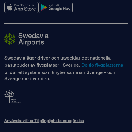
Swedavia äger driver och utvecklar det nationella
basutbudet av flygplatser i Sverige.
De tio flygplatserna
bildar ett system som knyter samman Sverige – och
Sverige med världen.
Användarvillkor
Tillgänglighetsredogörelse
|