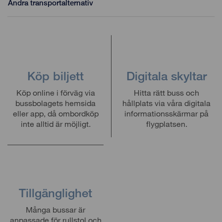
Andra transportalternativ
Köp biljett
Digitala skyltar
Köp online i förväg via
Hitta rätt buss och
bussbolagets hemsida
hållplats via våra digitala
eller app, då ombordköp
informationsskärmar på
inte alltid är möjligt.
flygplatsen.
Tillgänglighet
Många bussar är
anpassade för rullstol och