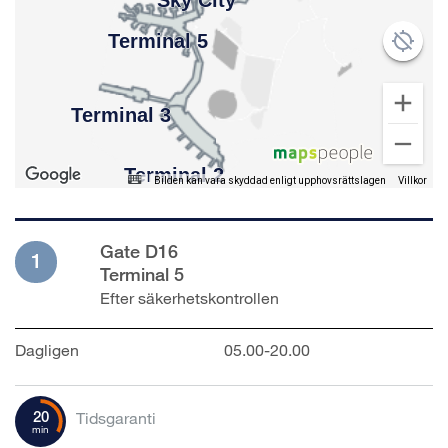
Bilden kan vara skyddad enligt upphovsrättslagen
Villkor
Gate D16
1
Terminal 5
Efter säkerhetskontrollen
Dagligen
05.00-20.00
20
Tidsgaranti
min