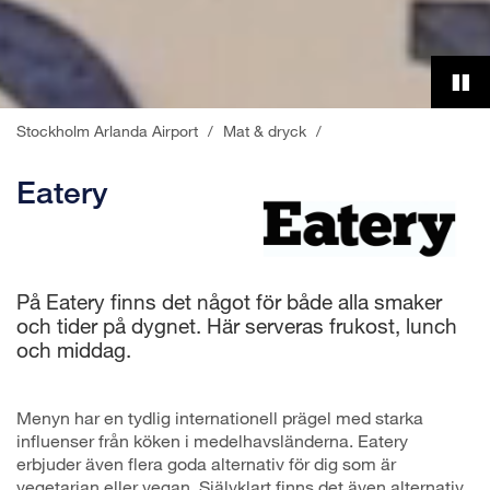
Stockholm Arlanda Airport
/
Mat & dryck
/
Eatery
På Eatery finns det något för både alla smaker
och tider på dygnet. Här serveras frukost, lunch
och middag.
Menyn har en tydlig internationell prägel med starka
influenser från köken i medelhavsländerna. Eatery
erbjuder även flera goda alternativ för dig som är
vegetarian eller vegan. Självklart finns det även alternativ