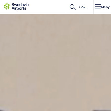
Gå till innehåll
Meny