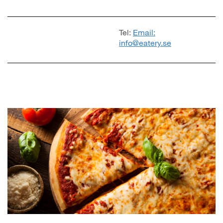
Tel:
Email:
info@eatery.se