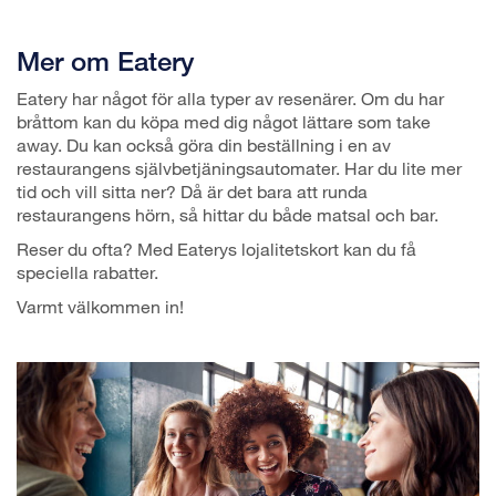
Mer om Eatery
Eatery har något för alla typer av resenärer. Om du har
bråttom kan du köpa med dig något lättare som take
away. Du kan också göra din beställning i en av
restaurangens självbetjäningsautomater. Har du lite mer
tid och vill sitta ner? Då är det bara att runda
restaurangens hörn, så hittar du både matsal och bar.
Reser du ofta? Med Eaterys lojalitetskort kan du få
speciella rabatter.
Varmt välkommen in!