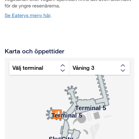
för de yngre resenärerna.
Se Eaterys meny här
.
Karta och öppettider