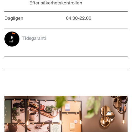
Efter säkerhetskontrollen
Dagligen
04.30-22.00
5
Tidsgaranti
min