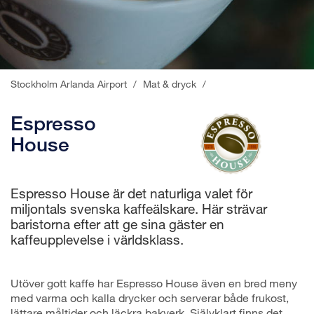
Stockholm Arlanda Airport
/
Mat & dryck
/
Espresso
House
Espresso House är det naturliga valet för
miljontals svenska kaffeälskare. Här strävar
baristorna efter att ge sina gäster en
kaffeupplevelse i världsklass.
Utöver gott kaffe har Espresso House även en bred meny
med varma och kalla drycker och serverar både frukost,
lättare måltider och läckra bakverk. Självklart finns det