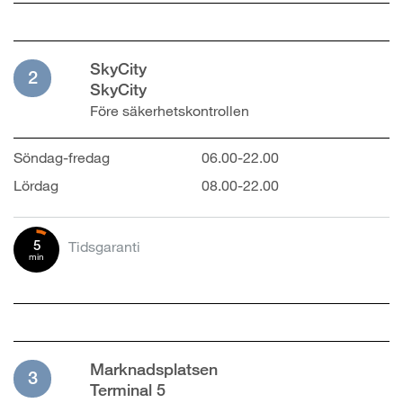
SkyCity
2
SkyCity
Före säkerhetskontrollen
Söndag-fredag
06.00-22.00
Lördag
08.00-22.00
5
Tidsgaranti
min
Marknadsplatsen
3
Terminal 5