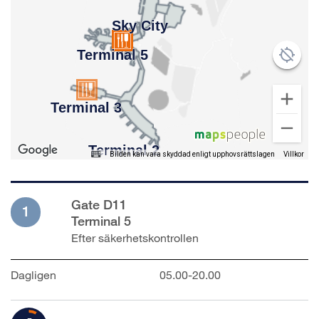
Bilden kan vara skyddad enligt upphovsrättslagen
Villkor
Gate D11
1
Terminal 5
Efter säkerhetskontrollen
Dagligen
05.00-20.00