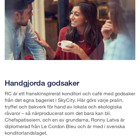
Handgjorda godsaker
RC är ett franskinspirerat konditori och café med godsaker
från det egna bageriet i SkyCity. Här görs varje pralin,
tryffel och bakverk för hand av lokala och ekologiska
råvaror – så närproducerat som det bara kan bli.
Chefspatissiern, och en av grundarna, Ronny Latva är
diplomerad från Le Cordon Bleu och är med i svenska
konditorlandslaget.