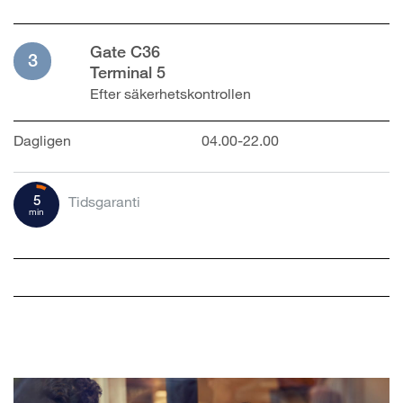
Gate C36
3
Terminal 5
Efter säkerhetskontrollen
Dagligen
04.00-22.00
5
Tidsgaranti
min