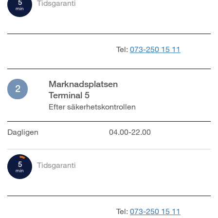
5
Tidsgaranti
min
Tel:
073-250 15 11
Marknadsplatsen
2
Terminal 5
Efter säkerhetskontrollen
Dagligen
04.00-22.00
5
Tidsgaranti
min
Tel:
073-250 15 11