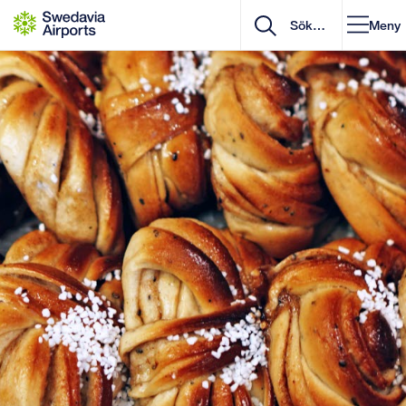
Gå till innehåll
Meny