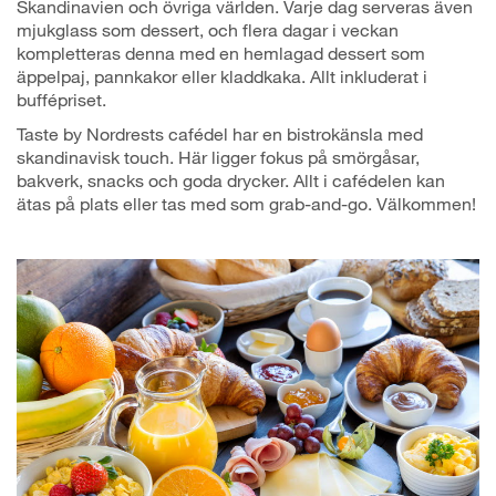
Skandinavien och övriga världen. Varje dag serveras även
mjukglass som dessert, och flera dagar i veckan
kompletteras denna med en hemlagad dessert som
äppelpaj, pannkakor eller kladdkaka. Allt inkluderat i
buffépriset.
Taste by Nordrests cafédel har en bistrokänsla med
skandinavisk touch. Här ligger fokus på smörgåsar,
bakverk, snacks och goda drycker. Allt i cafédelen kan
ätas på plats eller tas med som grab-and-go. Välkommen!