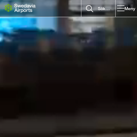
Gå till innehåll
Meny