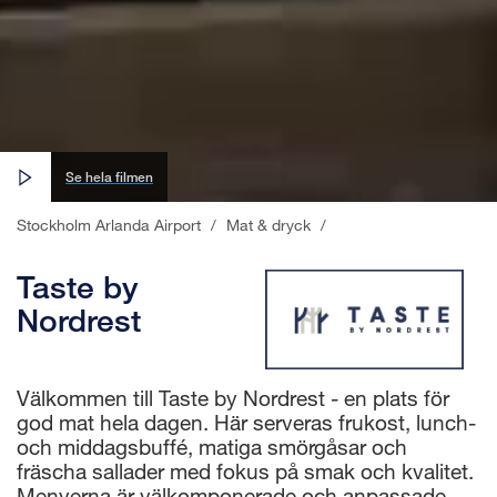
Se hela filmen
Stockholm Arlanda Airport
/
Mat & dryck
/
Taste by
Nordrest
Välkommen till Taste by Nordrest - en plats för
god mat hela dagen. Här serveras frukost, lunch-
och middagsbuffé, matiga smörgåsar och
fräscha sallader med fokus på smak och kvalitet.
Menyerna är välkomponerade och anpassade