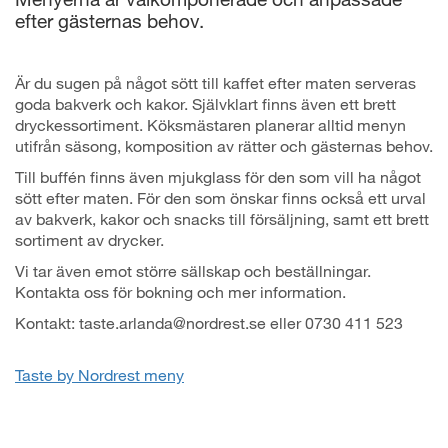
efter gästernas behov.
Är du sugen på något sött till kaffet efter maten serveras
goda bakverk och kakor. Självklart finns även ett brett
dryckessortiment. Köksmästaren planerar alltid menyn
utifrån säsong, komposition av rätter och gästernas behov.
Till buffén finns även mjukglass för den som vill ha något
sött efter maten. För den som önskar finns också ett urval
av bakverk, kakor och snacks till försäljning, samt ett brett
sortiment av drycker.
Vi tar även emot större sällskap och beställningar.
Kontakta oss för bokning och mer information.
Kontakt: taste.arlanda@nordrest.se eller 0730 411 523
Taste by Nordrest meny