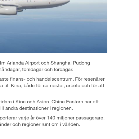
holm Arlanda Airport och Shanghai Pudong
 måndagar, torsdagar och lördagar.
gaste finans- och handelscentrum. För resenärer
a till Kina, både för semester, arbete och för att
idare i Kina och Asien. China Eastern har ett
ll andra destinationer i regionen.
porterar varje år över 140 miljoner passagerare.
länder och regioner runt om i världen.