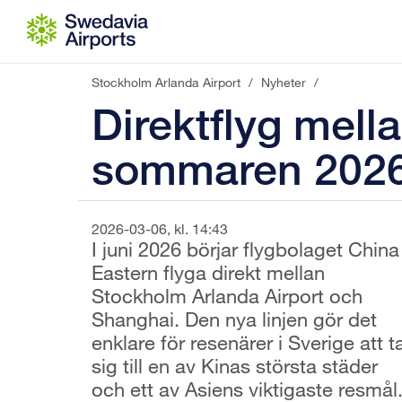
Gå till innehåll
Stockholm Arlanda Airport
/
Nyheter
/
Direktflyg mell
sommaren 202
2026-03-06, kl. 14:43
I juni 2026 börjar flygbolaget China
Eastern flyga direkt mellan
Stockholm Arlanda Airport och
Shanghai. Den nya linjen gör det
enklare för resenärer i Sverige att t
sig till en av Kinas största städer
och ett av Asiens viktigaste resmål