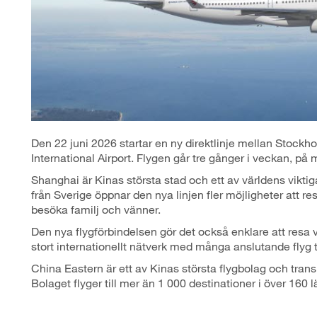
Den 22 juni 2026 startar en ny direktlinje mellan Stock
International Airport. Flygen går tre gånger i veckan, på
Shanghai är Kinas största stad och ett av världens vikti
från Sverige öppnar den nya linjen fler möjligheter att res
besöka familj och vänner.
Den nya flygförbindelsen gör det också enklare att resa v
stort internationellt nätverk med många anslutande flyg ti
China Eastern är ett av Kinas största flygbolag och trans
Bolaget flyger till mer än 1 000 destinationer i över 160 