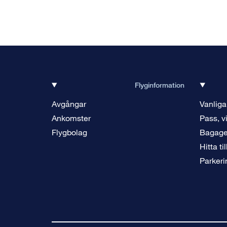
Flyginformation
Avgångar
Vanliga
Ankomster
Pass, v
Flygbolag
Bagag
Hitta ti
Parkeri