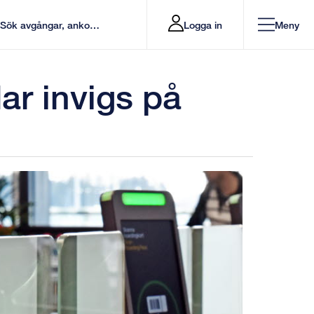
Logga in
Meny
ar invigs på