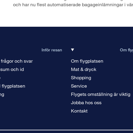
och har nu flest automatiserade bagageinlämningar i vär
Inför resan
Om fly
 frågor och svar
Om flygplatsen
isum och id
Mat & dryck
e
Shopping
ll flygplatsen
Service
ng
Flygets omställning är viktig
Jobba hos oss
Kontakt