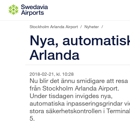
Gå till innehåll
Stockholm Arlanda Airport
/
Nyheter
/
Nya, automatisk
Arlanda
2018-02-21, kl. 10:28
Nu blir det ännu smidigare att resa
från Stockholm Arlanda Airport.
Under tisdagen invigdes nya,
automatiska inpasseringsgrindar vi
stora säkerhetskontrollen i Termina
5.